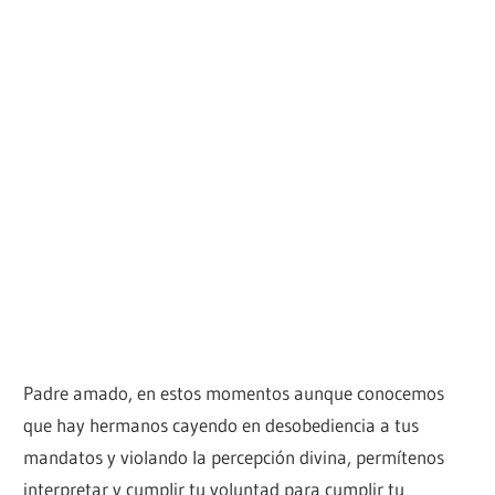
Padre amado, en estos momentos aunque conocemos
que hay hermanos cayendo en desobediencia a tus
mandatos y violando la percepción divina, permítenos
interpretar y cumplir tu voluntad para cumplir tu