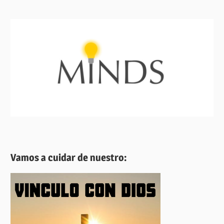
Vamos a cuidar de nuestro: