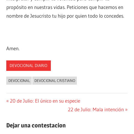
propósito en nuestras vidas. Peticiones que hacemos en
nombre de Jesucristo tu hijo por quien todo lo concedes.
Amen.
DEVOCIONAL DIARIO
DEVOCIONAL
DEVOCIONAL CRISTIANO
Navegación
Entrada
20 de Julio: El único en su especie
anterior:
Siguiente
22 de Julio: Mala intención
de
entrada:
entradas
Dejar una contestacion