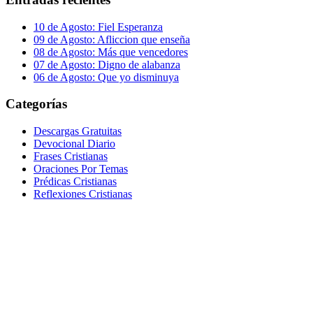
10 de Agosto: Fiel Esperanza
09 de Agosto: Afliccion que enseña
08 de Agosto: Más que vencedores
07 de Agosto: Digno de alabanza
06 de Agosto: Que yo disminuya
Categorías
Descargas Gratuitas
Devocional Diario
Frases Cristianas
Oraciones Por Temas
Prédicas Cristianas
Reflexiones Cristianas