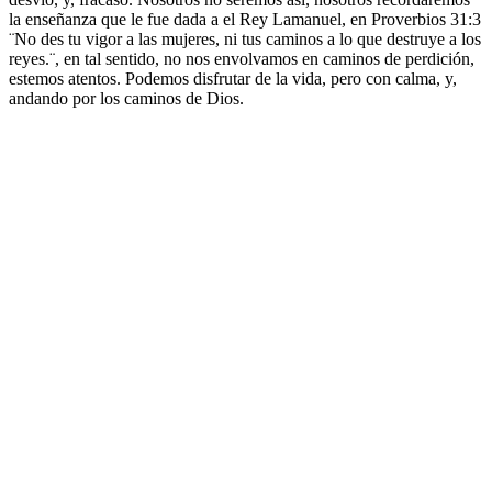
la enseñanza que le fue dada a el Rey Lamanuel, en Proverbios 31:3
¨No des tu vigor a las mujeres, ni tus caminos a lo que destruye a los
reyes.¨, en tal sentido, no nos envolvamos en caminos de perdición,
estemos atentos. Podemos disfrutar de la vida, pero con calma, y,
andando por los caminos de Dios.