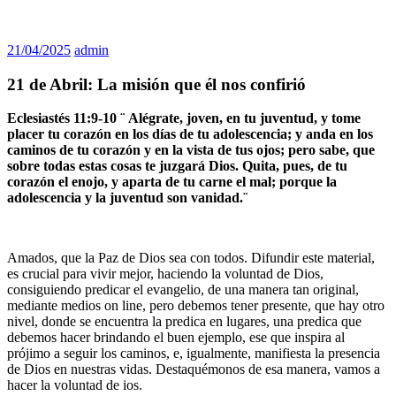
21/04/2025
admin
21 de Abril: La misión que él nos confirió
Eclesiastés 11:9-10 ¨
Alégrate, joven, en tu juventud, y tome
placer tu corazón en los días de tu adolescencia; y anda en los
caminos de tu corazón y en la vista de tus ojos; pero sabe, que
sobre todas estas cosas te juzgará Dios. Quita, pues, de tu
corazón el enojo, y aparta de tu carne el mal; porque la
adolescencia y la juventud son vanidad.¨
Amados, que la Paz de Dios sea con todos. Difundir este material,
es crucial para vivir mejor, haciendo la voluntad de Dios,
consiguiendo predicar el evangelio, de una manera tan original,
mediante medios on line, pero debemos tener presente, que hay otro
nivel, donde se encuentra la predica en lugares, una predica que
debemos hacer brindando el buen ejemplo, ese que inspira al
prójimo a seguir los caminos, e, igualmente, manifiesta la presencia
de Dios en nuestras vidas. Destaquémonos de esa manera, vamos a
hacer la voluntad de ios.