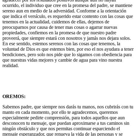
ocurrido, el individuo que cree en la promesa del padre, se mantiene
sereno aun en medio de la adversidad. Conforme a la orientación
que indica el versículo, es requerido estar contento con las cosas que
tenemos en la actualidad, cuidemos de ellas, dejemos de
preocuparnos por causa de tener mas cosas o agarrar nuevas
propiedades, confiemos en la promesa de que nuestro padre
proveerá, que siempre estará con nosotros y jamás nos dejara solos.
En ese sentido, estemos serenos con las cosas que tenemos, la
voluntad de Dios es que estemos bien, por eso el nos ayudara a tener
bendiciones, pero solo nos pide que lo sigamos con obediencia para
que nuestras vidas mejores y cambie de agua para vino nuestra
realidad.
OREMOS:
Sabemos padre, que siempre nos darás tu manos, nos cubrirás con tu
manto en cada momento, por ello te agradecemos, queremos
especialmente pedirte comprensión, para todos aquellos que aun
desconocen tu mensaje, que puedan aproximarse a tus caminos sin
ningún obstáculo y que nos permitas continuar esparciendo el
mensaje esperanzador, que renueva la vida de las personas y se