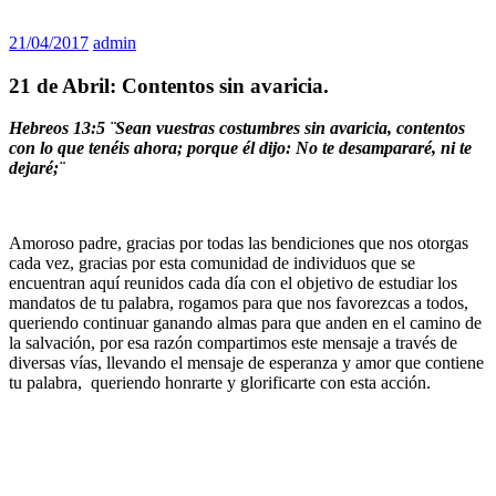
21/04/2017
admin
21 de Abril: Contentos sin avaricia.
Hebreos 13:5 ¨Sean vuestras costumbres sin avaricia, contentos
con lo que tenéis ahora; porque él dijo: No te desampararé, ni te
dejaré;¨
Amoroso padre, gracias por todas las bendiciones que nos otorgas
cada vez, gracias por esta comunidad de individuos que se
encuentran aquí reunidos cada día con el objetivo de estudiar los
mandatos de tu palabra, rogamos para que nos favorezcas a todos,
queriendo continuar ganando almas para que anden en el camino de
la salvación, por esa razón compartimos este mensaje a través de
diversas vías, llevando el mensaje de esperanza y amor que contiene
tu palabra, queriendo honrarte y glorificarte con esta acción.