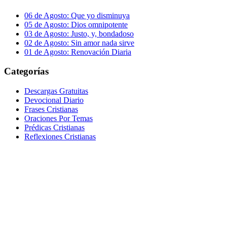
06 de Agosto: Que yo disminuya
05 de Agosto: Dios omnipotente
03 de Agosto: Justo, y, bondadoso
02 de Agosto: Sin amor nada sirve
01 de Agosto: Renovación Diaria
Categorías
Descargas Gratuitas
Devocional Diario
Frases Cristianas
Oraciones Por Temas
Prédicas Cristianas
Reflexiones Cristianas