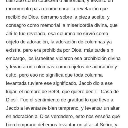
utilizado como cabecera o almohada, y levanto un
monumento para conmemorar la revelación que
recibió de Dios, derramo sobre la pieza aceite, y
consagro como memorial la misericordia divina, que
allí le fue revelada, esa columna no sirvió como
objeto de adoración, la adoración de columnas ya
existía, pero era prohibida por Dios, más tarde sin
embargo, los israelitas violaron esa prohibición divina
y levantaron columnas como objetos de adoración y
culto, pero eso no significa que toda columna
levantada tuviere ese significado. Jacob dio a ese
lugar, el nombre de Betel, que quiere decir: ¨Casa de
Dios¨. Fue el sentimiento de gratitud lo que llevo a
Jacob a levantarse bien temprano, y levantar un altar
en adoración al Dios verdadero, esto nos enseña que
bien temprano debemos levantar un altar al Señor, y