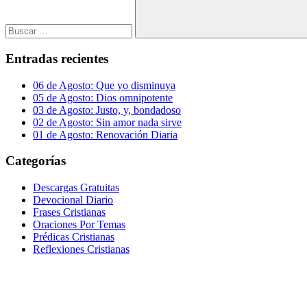
Buscar
Entradas recientes
06 de Agosto: Que yo disminuya
05 de Agosto: Dios omnipotente
03 de Agosto: Justo, y, bondadoso
02 de Agosto: Sin amor nada sirve
01 de Agosto: Renovación Diaria
Categorías
Descargas Gratuitas
Devocional Diario
Frases Cristianas
Oraciones Por Temas
Prédicas Cristianas
Reflexiones Cristianas