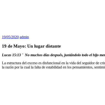
19/05/2020
admin
19 de Mayo: Un lugar distante
Lucas 15:13 ¨ No muchos días después, juntándolo todo el hijo menor
La estructura del exceso es disfuncional en la vida del seguidor de cri
la razón por la cual la falta de estabilidad en los pensamientos, senti