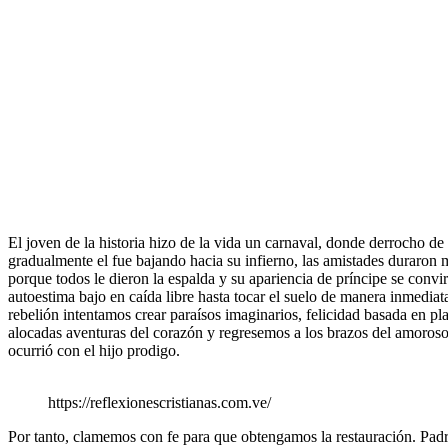
El joven de la historia hizo de la vida un carnaval, donde derrocho de
gradualmente el fue bajando hacia su infierno, las amistades duraron m
porque todos le dieron la espalda y su apariencia de príncipe se convir
autoestima bajo en caída libre hasta tocar el suelo de manera inmediat
rebelión intentamos crear paraísos imaginarios, felicidad basada en pla
alocadas aventuras del corazón y regresemos a los brazos del amoroso pa
ocurrió con el hijo prodigo.
https://reflexionescristianas.com.ve/
Por tanto, clamemos con fe para que obtengamos la restauración. Padre 