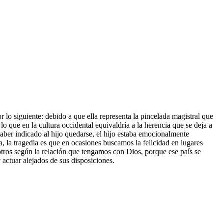
 lo siguiente: debido a que ella representa la pincelada magistral que
 lo que en la cultura occidental equivaldría a la herencia que se deja a
 haber indicado al hijo quedarse, el hijo estaba emocionalmente
a, la tragedia es que en ocasiones buscamos la felicidad en lugares
otros según la relación que tengamos con Dios, porque ese país se
 actuar alejados de sus disposiciones.