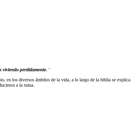
s viviendo perdidamente. ¨
, en los diversos ámbitos de la vida, a lo largo de la biblia se explica
ucirnos a la ruina.