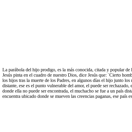
La parábola del hijo prodigo, es la más conocida, citada y popular de 
Jesús pinta en el cuadro de nuestro Dios, dice Jesús que: ¨Cierto hombre
los hijos tras la muerte de los Padres, en algunos días el hijo junto l
distante, ese es el punto vulnerable del amor, el puede ser rechazado, 
donde ella no puede ser encontrada, el muchacho se fue a un país dist
encuentra ubicado donde se mueven las creencias paganas, ese país es la