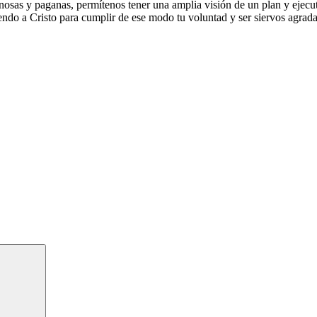
osas y paganas, permítenos tener una amplia visión de un plan y ejecu
ndo a Cristo para cumplir de ese modo tu voluntad y ser siervos agrada