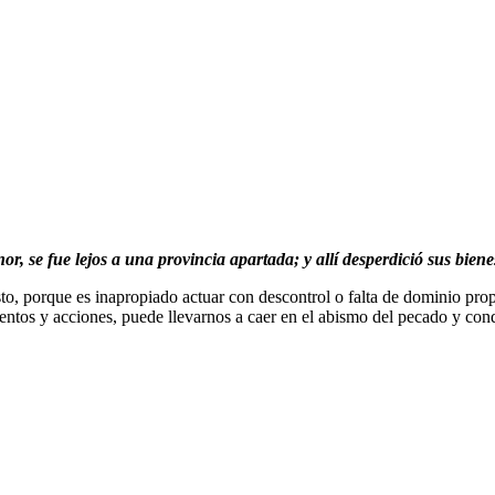
, se fue lejos a una provincia apartada; y allí desperdició sus biene
sto, porque es inapropiado actuar con descontrol o falta de dominio propio
mientos y acciones, puede llevarnos a caer en el abismo del pecado y cond