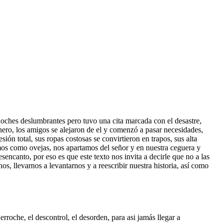
 noches deslumbrantes pero tuvo una cita marcada con el desastre,
inero, los amigos se alejaron de el y comenzó a pasar necesidades,
ión total, sus ropas costosas se convirtieron en trapos, sus alta
iamos como ovejas, nos apartamos del señor y en nuestra ceguera y
sencanto, por eso es que este texto nos invita a decirle que no a las
s, llevarnos a levantarnos y a reescribir nuestra historia, así como
roche, el descontrol, el desorden, para asi jamás llegar a