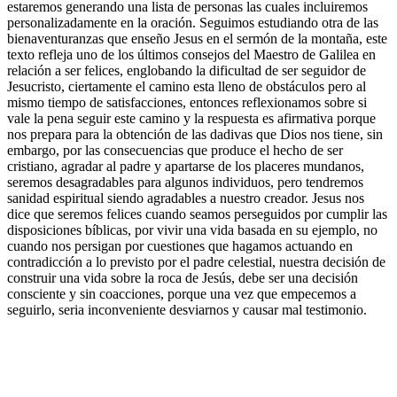
estaremos generando una lista de personas las cuales incluiremos
personalizadamente en la oración. Seguimos estudiando otra de las
bienaventuranzas que enseño Jesus en el sermón de la montaña, este
texto refleja uno de los últimos consejos del Maestro de Galilea en
relación a ser felices, englobando la dificultad de ser seguidor de
Jesucristo, ciertamente el camino esta lleno de obstáculos pero al
mismo tiempo de satisfacciones, entonces reflexionamos sobre si
vale la pena seguir este camino y la respuesta es afirmativa porque
nos prepara para la obtención de las dadivas que Dios nos tiene, sin
embargo, por las consecuencias que produce el hecho de ser
cristiano, agradar al padre y apartarse de los placeres mundanos,
seremos desagradables para algunos individuos, pero tendremos
sanidad espiritual siendo agradables a nuestro creador. Jesus nos
dice que seremos felices cuando seamos perseguidos por cumplir las
disposiciones bíblicas, por vivir una vida basada en su ejemplo, no
cuando nos persigan por cuestiones que hagamos actuando en
contradicción a lo previsto por el padre celestial, nuestra decisión de
construir una vida sobre la roca de Jesús, debe ser una decisión
consciente y sin coacciones, porque una vez que empecemos a
seguirlo, seria inconveniente desviarnos y causar mal testimonio.