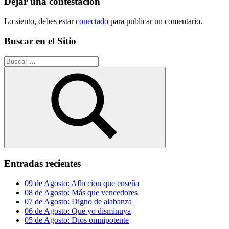
Dejar una contestacion
Lo siento, debes estar
conectado
para publicar un comentario.
Buscar en el Sitio
Buscar:
Buscar
Entradas recientes
09 de Agosto: Afliccion que enseña
08 de Agosto: Más que vencedores
07 de Agosto: Digno de alabanza
06 de Agosto: Que yo disminuya
05 de Agosto: Dios omnipotente