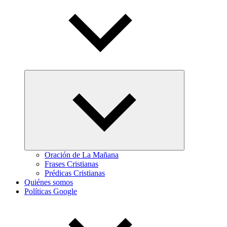
Abrir
el
menú
hijo
Oración de La Mañana
Frases Cristianas
Prédicas Cristianas
Quiénes somos
Políticas Google