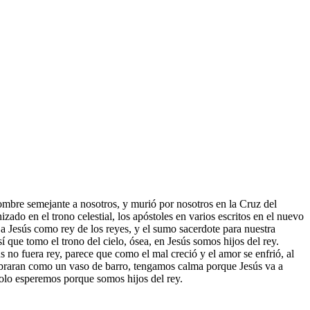
hombre semejante a nosotros, y murió por nosotros en la Cruz del
izado en el trono celestial, los apóstoles en varios escritos en el nuevo
a Jesús como rey de los reyes, y el sumo sacerdote para nuestra
í que tomo el trono del cielo, ósea, en Jesús somos hijos del rey.
 no fuera rey, parece que como el mal creció y el amor se enfrió, al
quebraran como un vaso de barro, tengamos calma porque Jesús va a
 solo esperemos porque somos hijos del rey.