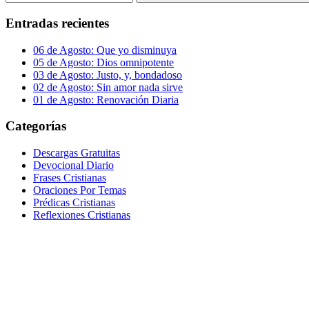
Buscar
Entradas recientes
06 de Agosto: Que yo disminuya
05 de Agosto: Dios omnipotente
03 de Agosto: Justo, y, bondadoso
02 de Agosto: Sin amor nada sirve
01 de Agosto: Renovación Diaria
Categorías
Descargas Gratuitas
Devocional Diario
Frases Cristianas
Oraciones Por Temas
Prédicas Cristianas
Reflexiones Cristianas