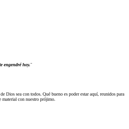
te engendré hoy.¨
 de Dios sea con todos. Qué bueno es poder estar aquí, reunidos para
 material con nuestro prójimo.