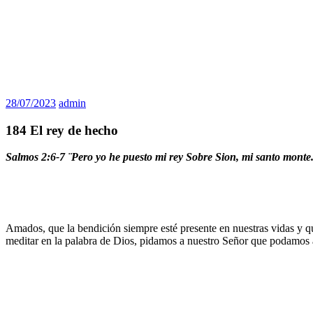
28/07/2023
admin
184 El rey de hecho
Salmos 2:6-7 ¨Pero yo he puesto mi rey Sobre Sion, mi santo monte.¨
Amados, que la bendición siempre esté presente en nuestras vidas y q
meditar en la palabra de Dios, pidamos a nuestro Señor que podamos a