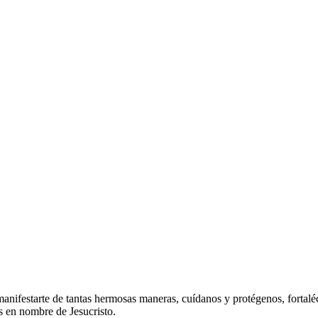
manifestarte de tantas hermosas maneras, cuídanos y protégenos, fortaléc
s en nombre de Jesucristo.