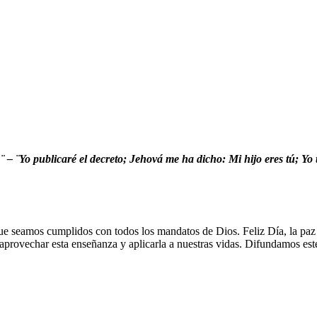
 – ¨Yo publicaré el decreto; Jehová me ha dicho: Mi hijo eres tú; Yo 
ue seamos cumplidos con todos los mandatos de Dios. Feliz Día, la paz
provechar esta enseñanza y aplicarla a nuestras vidas. Difundamos este