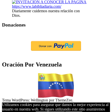
Diariamente cuidemos nuestra relación con
Dios.
Donaciones
Oración Por Venezuela
Tema WordPress: Wellington por ThemeZee.
Utilizamos cookies para asegurar que damos la mejor experiencia al
usuario en nuestra web. Si sigues utilizando este sitio asumiremos