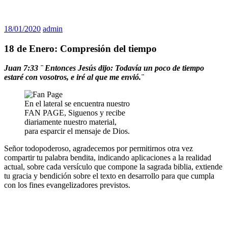
18/01/2020
admin
18 de Enero: Compresión del tiempo
Juan 7:33 ¨
Entonces Jesús dijo: Todavía un poco de tiempo
estaré con vosotros, e iré al que me envió.
¨
En el lateral se encuentra nuestro
FAN PAGE, Siguenos y recibe
diariamente nuestro material,
para esparcir el mensaje de Dios.
Señor todopoderoso, agradecemos por permitirnos otra vez
compartir tu palabra bendita, indicando aplicaciones a la realidad
actual, sobre cada versículo que compone la sagrada biblia, extiende
tu gracia y bendición sobre el texto en desarrollo para que cumpla
con los fines evangelizadores previstos.