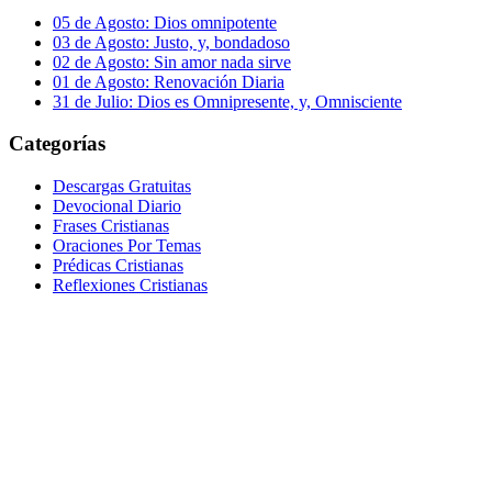
05 de Agosto: Dios omnipotente
03 de Agosto: Justo, y, bondadoso
02 de Agosto: Sin amor nada sirve
01 de Agosto: Renovación Diaria
31 de Julio: Dios es Omnipresente, y, Omnisciente
Categorías
Descargas Gratuitas
Devocional Diario
Frases Cristianas
Oraciones Por Temas
Prédicas Cristianas
Reflexiones Cristianas