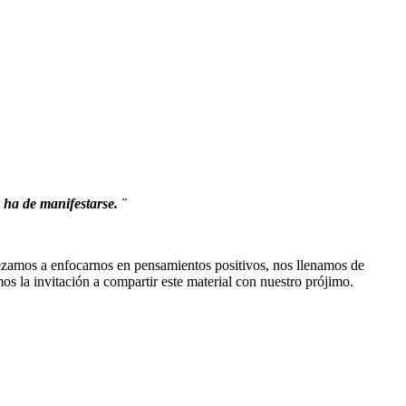
 ha de manifestarse. ¨
ezamos a enfocarnos en pensamientos positivos, nos llenamos de
s la invitación a compartir este material con nuestro prójimo.