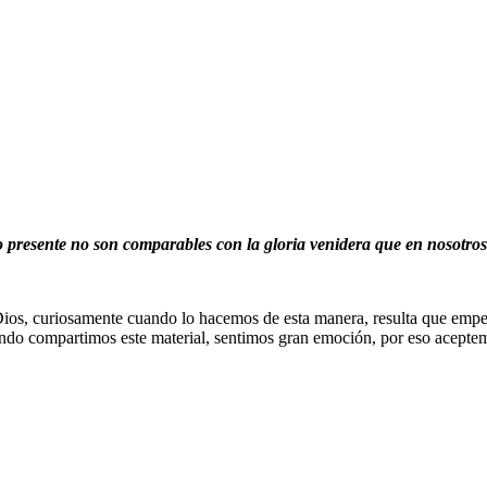
o presente no son comparables con la gloria venidera que en nosotros
 Dios, curiosamente cuando lo hacemos de esta manera, resulta que emp
ndo compartimos este material, sentimos gran emoción, por eso aceptemo