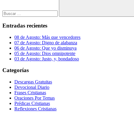
Buscar
Entradas recientes
08 de Agosto: Más que vencedores
07 de Agosto: Digno de alabanza
06 de Agosto: Que yo disminuya
05 de Agosto: Dios omnipotente
03 de Agosto: Justo, y, bondadoso
Categorías
Descargas Gratuitas
Devocional Diario
Frases Cristianas
Oraciones Por Temas
Prédicas Cristianas
Reflexiones Cristianas