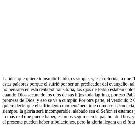
La idea que quiere transmitir Pablo, es simple, y, está referida, a que
estas palabras porque el sufrió por ser un predicador del evangelio, ta
no pensaba en esta realidad transitoria, los ojos de Pablo estaban col
cuando Dios secara de los ojos de sus hijos toda lagrima, por eso Pablo
promesa de Dios, y eso se va a cumplir. Por otra parte, el versículo 
quiere decir, que el sufrimiento momentáneo, trae como consecuencia, g
siempre, la gloria será incomparable, alabado sea el Señor, si estam
lo más real que puede haber, estamos seguros en la palabra de Dios, y
el presente pueden haber tribulaciones, pero la gloria llegara en el fu