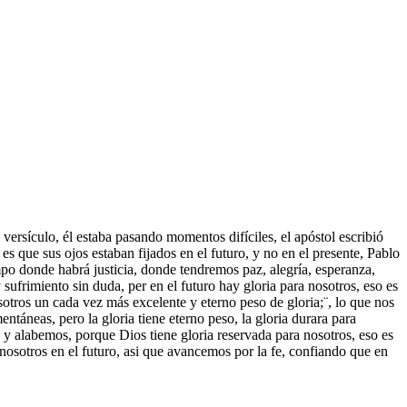
 versículo, él estaba pasando momentos difíciles, el apóstol escribió
es que sus ojos estaban fijados en el futuro, y no en el presente, Pablo
empo donde habrá justicia, donde tendremos paz, alegría, esperanza,
 sufrimiento sin duda, per en el futuro hay gloria para nosotros, eso es
otros un cada vez más excelente y eterno peso de gloria;¨, lo que nos
táneas, pero la gloria tiene eterno peso, la gloria durara para
y alabemos, porque Dios tiene gloria reservada para nosotros, eso es
nosotros en el futuro, asi que avancemos por la fe, confiando que en