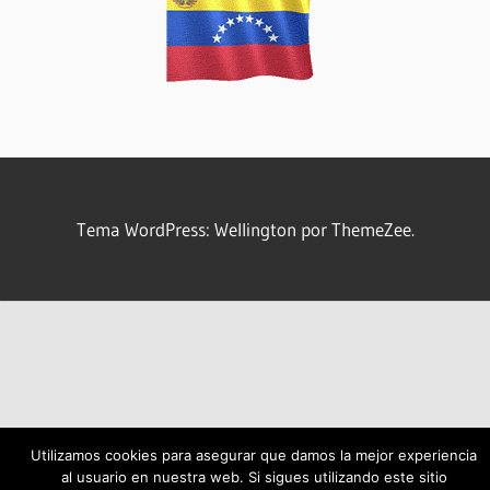
Tema WordPress: Wellington por ThemeZee.
Utilizamos cookies para asegurar que damos la mejor experiencia
al usuario en nuestra web. Si sigues utilizando este sitio