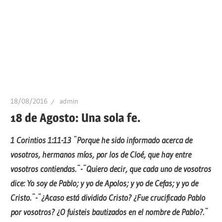
18/08/2016
admin
18 de Agosto: Una sola fe.
1 Corintios 1:11-13 ¨Porque he sido informado acerca de
vosotros, hermanos míos, por los de Cloé, que hay entre
vosotros contiendas.¨-¨Quiero decir, que cada uno de vosotros
dice: Yo soy de Pablo; y yo de Apolos; y yo de Cefas; y yo de
Cristo.¨-¨¿Acaso está dividido Cristo? ¿Fue crucificado Pablo
por vosotros? ¿O fuisteis bautizados en el nombre de Pablo?.¨