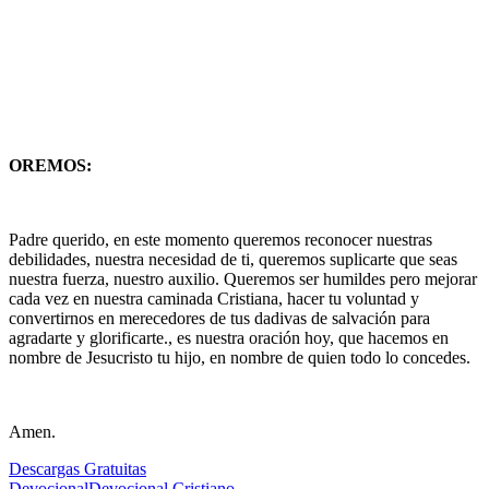
OREMOS:
Padre querido, en este momento queremos reconocer nuestras
debilidades, nuestra necesidad de ti, queremos suplicarte que seas
nuestra fuerza, nuestro auxilio. Queremos ser humildes pero mejorar
cada vez en nuestra caminada Cristiana, hacer tu voluntad y
convertirnos en merecedores de tus dadivas de salvación para
agradarte y glorificarte., es nuestra oración hoy, que hacemos en
nombre de Jesucristo tu hijo, en nombre de quien todo lo concedes.
Amen.
Descargas Gratuitas
Devocional
Devocional Cristiano