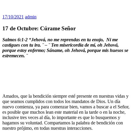
17/10/2021
admin
17 de Octubre: Cúrame Señor
Salmos 6:1-2 “Jehová, no me reprendas en tu enojo, Ni me
castigues con tu ira. ¨ – ¨ Ten misericordia de mí, oh Jehová,
porque estoy enfermo; Sáname, oh Jehová, porque mis huesos se
estremecen. ¨
Amados, que la bendición siempre esté presente en nuestras vidas y
que seamos cumplidos con todos los mandatos de Dios. Un día
nuevo comienza, ya para comenzar bien, vamos a buscar a el Señor,
es posible que muchos lean este material en la tarde o en la noche,
inclusive tres veces al día, lo importante es que lo busquemos y
hagamos su voluntad. Compartamos la palabra de bendición con
nuestro prójimo, en todas nuestras interacciones.