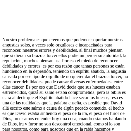
Nuestro problema es que creemos que podemos soportar nuestras
angustias solos, a veces solo orgullosas e incapacitadas para
reconocer, nuestros errores y debilidades, al final muchos piensan
que si dieran su brazo a torcer ellos pudieran perder su autoridad, la
reputación, muchos piensan así. Por eso el miedo de reconocer
debilidades y errores, es por esa razón que tantas personas se están
hundiendo en la depresión, teniendo un espíritu abatido, la angustia
causada por ese tipo de orgullo de no querer dar el brazo a torcer, no
reconocer debilidades, puede causar diversas enfermedades, entre
ellas cáncer. Es por eso que David decía que sus huesos estaban
estremecidos, quizá su salud estaba comprometida, pero la biblia es
clara al decir que el Espíritu abatido hace secar los huesos, esa es
una de las realidades que la palabra enseña, es posible que David
allá escrito este salmo a causa de algún pecado cometido, el hecho
es que David estaba sintiendo el peso de la ira, el peso del furor de
Dios, precisamos entender hoy una cosa, cuando estamos hablando
de Dios, ira y furor no son descontrol emocional, como si lo son
para nosotros, como para nosotros que en la rabia hacemos y