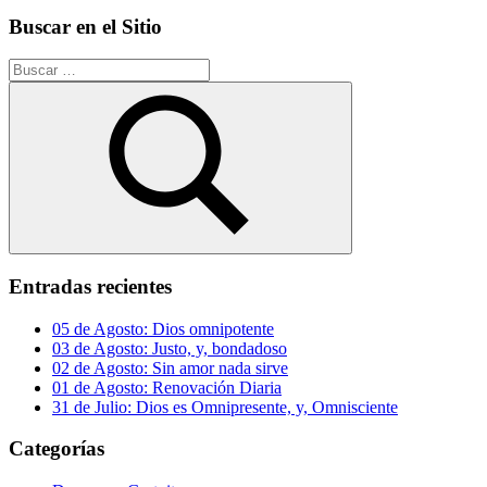
Buscar en el Sitio
Buscar:
Buscar
Entradas recientes
05 de Agosto: Dios omnipotente
03 de Agosto: Justo, y, bondadoso
02 de Agosto: Sin amor nada sirve
01 de Agosto: Renovación Diaria
31 de Julio: Dios es Omnipresente, y, Omnisciente
Categorías