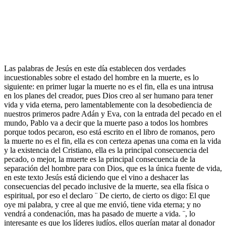
Las palabras de Jesús en este día establecen dos verdades
incuestionables sobre el estado del hombre en la muerte, es lo
siguiente: en primer lugar la muerte no es el fin, ella es una intrusa
en los planes del creador, pues Dios creo al ser humano para tener
vida y vida eterna, pero lamentablemente con la desobediencia de
nuestros primeros padre Adán y Eva, con la entrada del pecado en el
mundo, Pablo va a decir que la muerte paso a todos los hombres
porque todos pecaron, eso está escrito en el libro de romanos, pero
la muerte no es el fin, ella es con certeza apenas una coma en la vida
y la existencia del Cristiano, ella es la principal consecuencia del
pecado, o mejor, la muerte es la principal consecuencia de la
separación del hombre para con Dios, que es la única fuente de vida,
en este texto Jesús está diciendo que el vino a deshacer las
consecuencias del pecado inclusive de la muerte, sea ella física o
espiritual, por eso el declaro ¨ De cierto, de cierto os digo: El que
oye mi palabra, y cree al que me envió, tiene vida eterna; y no
vendrá a condenación, mas ha pasado de muerte a vida. ¨, lo
interesante es que los líderes judíos, ellos querían matar al donador