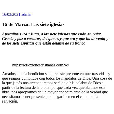
16/03/2021
admin
16 de Marzo: Las siete iglesias
Apocalipsis 1:4 “Juan, a las siete iglesias que están en Asia:
Gracia y paz a vosotros, del que es y que era y que ha de venir, y
de los siete espíritus que están delante de su trono;¨
https://reflexionescristianas.com.ve/
Amados, que la bendición siempre esté presente en nuestras vidas y
que seamos cumplidos con todos los mandatos de Dios. Una cosa de
la que jamás nos arrepentiremos será de oír la palabra de Dios a
partir de la lectura de la biblia, porque cada vez que abrimos este
libro, nos apropiamos de un mayor conocimiento de la verdad que
necesitamos tener presente para llegar bien en el camino a la
salvación.