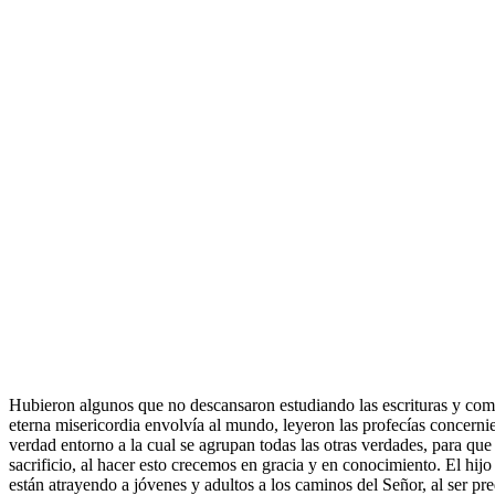
Hubieron algunos que no descansaron estudiando las escrituras y compa
eterna misericordia envolvía al mundo, leyeron las profecías concernie
verdad entorno a la cual se agrupan todas las otras verdades, para q
sacrificio, al hacer esto crecemos en gracia y en conocimiento. El hijo 
están atrayendo a jóvenes y adultos a los caminos del Señor, al ser pr