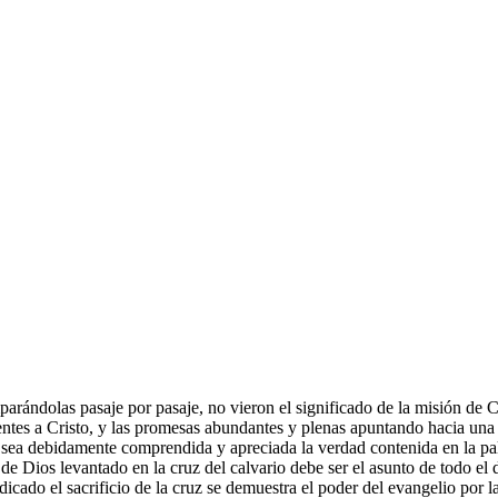
rándolas pasaje por pasaje, no vieron el significado de la misión de Cri
ntes a Cristo, y las promesas abundantes y plenas apuntando hacia una fu
ue sea debidamente comprendida y apreciada la verdad contenida en la p
de Dios levantado en la cruz del calvario debe ser el asunto de todo el dis
edicado el sacrificio de la cruz se demuestra el poder del evangelio por