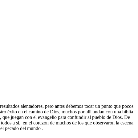
 resultados alentadores, pero antes debemos tocar un punto que pocos
uestro éxito en el camino de Dios, muchos por allí andan con una biblia
as, que juegan con el evangelio para confundir al pueblo de Dios. De
a todos a si, en el corazón de muchos de los que observaron la escena
a el pecado del mundo¨.