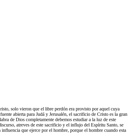
sto, solo vieron que el libre perdón era provisto por aquel cuya
ente abierta para Judá y Jerusalén, el sacrificio de Cristo es la gran
alabra de Dios completamente debemos estudiar a la luz de este
curso, atreves de este sacrificio y el influjo del Espíritu Santo, se
 la influencia que ejerce por el hombre, porque el hombre cuando esta