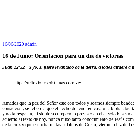
16/06/2020
admin
16 de Junio: Orientación para un día de victorias
Juan 12:32 ¨
Y yo, si fuere levantado de la tierra, a todos atraeré a
https://reflexionescristianas.com.ve/
Amados que la paz del Señor este con todos y seamos siempre bendecid
consideran, se refiere a que el hecho de tener en casa una biblia abier
y no la respetan, ni siquiera cumplen lo previsto en ella, solo buscan
acuerdo al texto de hoy, nunca hubo tanto conocimiento de Jesús como 
de la cruz y que escucharon las palabras de Cristo, vieron la luz de l