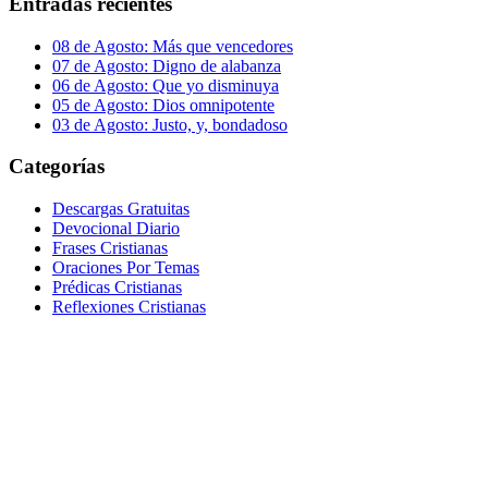
Entradas recientes
08 de Agosto: Más que vencedores
07 de Agosto: Digno de alabanza
06 de Agosto: Que yo disminuya
05 de Agosto: Dios omnipotente
03 de Agosto: Justo, y, bondadoso
Categorías
Descargas Gratuitas
Devocional Diario
Frases Cristianas
Oraciones Por Temas
Prédicas Cristianas
Reflexiones Cristianas