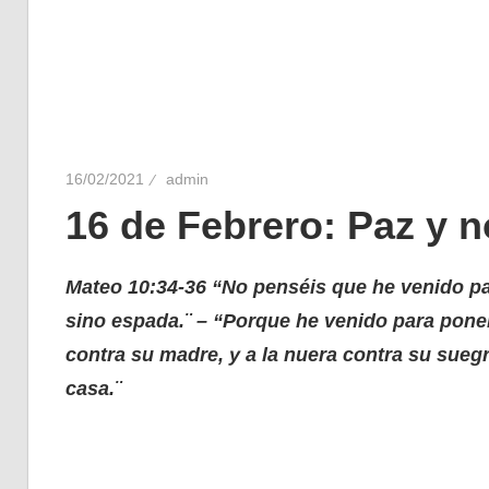
16/02/2021
admin
16 de Febrero: Paz y 
Mateo 10:34-36 “No penséis que he venido para
sino espada.¨ – “Porque he venido para poner
contra su madre, y a la nuera contra su sueg
casa.¨