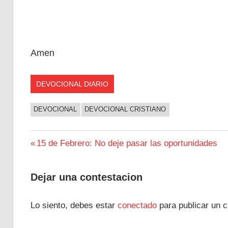
Amen
DEVOCIONAL DIARIO
DEVOCIONAL
DEVOCIONAL CRISTIANO
Navegación
Entrada
15 de Febrero: No deje pasar las oportunidades
anterior:
de
Dejar una contestacion
entradas
Lo siento, debes estar
conectado
para publicar un c