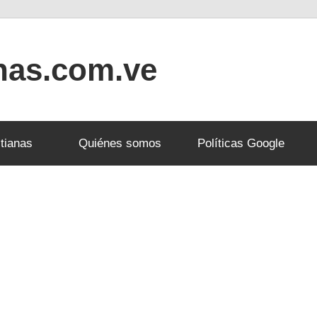
anas.com.ve
tianas
Quiénes somos
Políticas Google