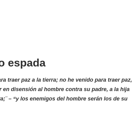
no espada
 traer paz a la tierra; no he venido para traer paz,
 en disensión al hombre contra su padre, a la hija
ra;¨ – “y los enemigos del hombre serán los de su