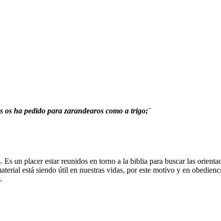
s os ha pedido para zarandearos como a trigo;¨
Es un placer estar reunidos en torno a la biblia para buscar las orien
terial está siendo útil en nuestras vidas, por este motivo y en obedienc
.