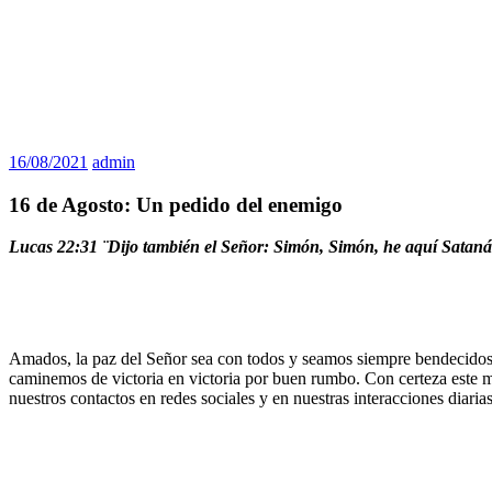
16/08/2021
admin
16 de Agosto: Un pedido del enemigo
Lucas 22:31 ¨Dijo también el Señor: Simón, Simón, he aquí Sataná
Amados, la paz del Señor sea con todos y seamos siempre bendecidos. 
caminemos de victoria en victoria por buen rumbo. Con certeza este ma
nuestros contactos en redes sociales y en nuestras interacciones diarias