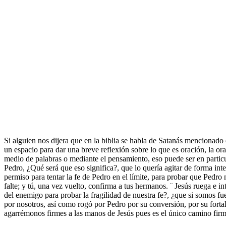
Si alguien nos dijera que en la biblia se habla de Satanás mencionad
un espacio para dar una breve reflexión sobre lo que es oración, la or
medio de palabras o mediante el pensamiento, eso puede ser en particu
Pedro, ¿Qué será que eso significa?, que lo quería agitar de forma int
permiso para tentar la fe de Pedro en el límite, para probar que Pedro 
falte; y tú, una vez vuelto, confirma a tus hermanos. ¨ Jesús ruega e 
del enemigo para probar la fragilidad de nuestra fe?, ¿que si somos f
por nosotros, así como rogó por Pedro por su conversión, por su forta
agarrémonos firmes a las manos de Jesús pues es el único camino firm