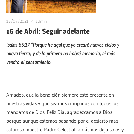
16/04/2021
admin
16 de Abril: Seguir adelante
Isaías 65:17 “Porque he aquí que yo crearé nuevos cielos y
nueva tierra; y de lo primero no habrá memoria, ni más
vendrá al pensamiento.¨
Amados, que la bendición siempre esté presente en
nuestras vidas y que seamos cumplidos con todos los
mandatos de Dios. Feliz Día, agradezcamos a Dios
porque aunque estemos pasando por el desierto más
caluroso, nuestro Padre Celestial jamás nos deja solos y