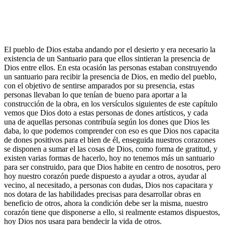
El pueblo de Dios estaba andando por el desierto y era necesario la
existencia de un Santuario para que ellos sintieran la presencia de
Dios entre ellos. En esta ocasión las personas estaban construyendo
un santuario para recibir la presencia de Dios, en medio del pueblo,
con el objetivo de sentirse amparados por su presencia, estas
personas llevaban lo que tenían de bueno para aportar a la
construcción de la obra, en los versículos siguientes de este capítulo
vemos que Dios doto a estas personas de dones artísticos, y cada
una de aquellas personas contribuía según los dones que Dios les
daba, lo que podemos comprender con eso es que Dios nos capacita
de dones positivos para el bien de él, enseguida nuestros corazones
se disponen a sumar el las cosas de Dios, como forma de gratitud, y
existen varias formas de hacerlo, hoy no tenemos más un santuario
para ser construido, para que Dios habite en centro de nosotros, pero
hoy nuestro corazón puede dispuesto a ayudar a otros, ayudar al
vecino, al necesitado, a personas con dudas, Dios nos capacitara y
nos dotara de las habilidades precisas para desarrollar obras en
beneficio de otros, ahora la condición debe ser la misma, nuestro
corazón tiene que disponerse a ello, si realmente estamos dispuestos,
hoy Dios nos usara para bendecir la vida de otros.