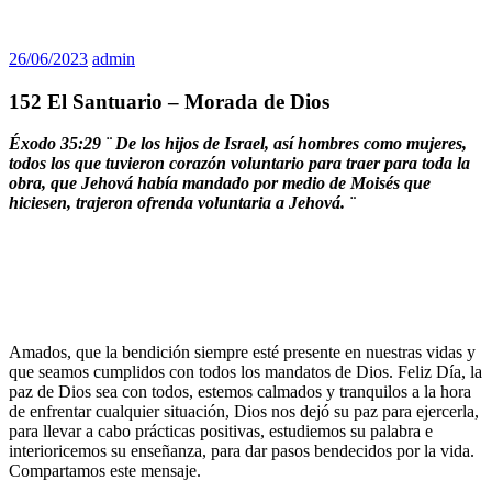
26/06/2023
admin
152 El Santuario – Morada de Dios
Éxodo 35:29 ¨ De los hijos de Israel, así hombres como mujeres,
todos los que tuvieron corazón voluntario para traer para toda la
obra, que Jehová había mandado por medio de Moisés que
hiciesen, trajeron ofrenda voluntaria a Jehová. ¨
Amados, que la bendición siempre esté presente en nuestras vidas y
que seamos cumplidos con todos los mandatos de Dios. Feliz Día, la
paz de Dios sea con todos, estemos calmados y tranquilos a la hora
de enfrentar cualquier situación, Dios nos dejó su paz para ejercerla,
para llevar a cabo prácticas positivas, estudiemos su palabra e
interioricemos su enseñanza, para dar pasos bendecidos por la vida.
Compartamos este mensaje.