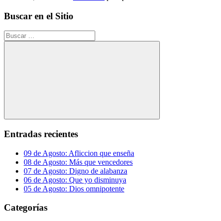
Buscar en el Sitio
Buscar:
Buscar
Entradas recientes
09 de Agosto: Afliccion que enseña
08 de Agosto: Más que vencedores
07 de Agosto: Digno de alabanza
06 de Agosto: Que yo disminuya
05 de Agosto: Dios omnipotente
Categorías