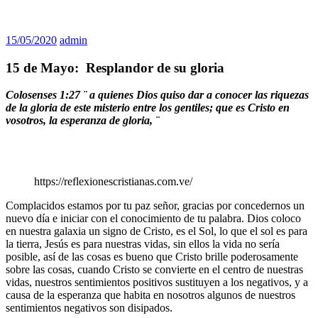
15/05/2020
admin
15 de Mayo: Resplandor de su gloria
Colosenses 1:27
¨ a quienes Dios quiso dar a conocer las riquezas
de la gloria de este misterio entre los gentiles; que es Cristo en
vosotros, la esperanza de gloria, ¨
https://reflexionescristianas.com.ve/
Complacidos estamos por tu paz señor, gracias por concedernos un
nuevo día e iniciar con el conocimiento de tu palabra. Dios coloco
en nuestra galaxia un signo de Cristo, es el Sol, lo que el sol es para
la tierra, Jesús es para nuestras vidas, sin ellos la vida no sería
posible, así de las cosas es bueno que Cristo brille poderosamente
sobre las cosas, cuando Cristo se convierte en el centro de nuestras
vidas, nuestros sentimientos positivos sustituyen a los negativos, y a
causa de la esperanza que habita en nosotros algunos de nuestros
sentimientos negativos son disipados.