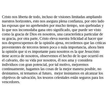
Cristo nos liberta de todo, incluso de visiones limitadas ampliando
nuestros horizontes, esto nos asegura plena confianza, por otro lado
las esposas que no aprehenden por mucho tiempo, son quebradas y
lo que nos incomodaba gana otro significado, que puede ser visto
como la gracia de Dios en nosotros, una característica particular de
su gracia, por otra parte, Cristo eleva nuestra felicidad al hacer que
nos despreocupemos de la opinión ajena, recordemos que las criticas
provenientes de terceros tienen poca o nula importancia, ahora bien
la opinión que si es importante para nosotros es la que Jesucristo
tiene acerca de nosotros, observemos el hecho de lo que ocurrió en
el calvario, dio su vida por nosotros, él nos ama y considera
individuos con gran potencial, por tal motivo, mejoremos
continuamente, hagamos las cosas de la mejor manera posible, no
desistamos, ni temamos al futuro, mejor insistamos en alcanzar los
objetivos de salvación, los tesoros celestiales están seguros para los
vencedores.