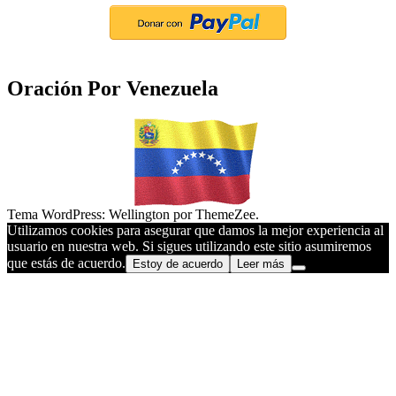
Oración Por Venezuela
Tema WordPress: Wellington por ThemeZee.
Utilizamos cookies para asegurar que damos la mejor experiencia al
usuario en nuestra web. Si sigues utilizando este sitio asumiremos
que estás de acuerdo.
Estoy de acuerdo
Leer más