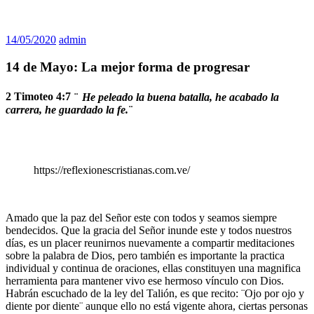
14/05/2020
admin
14 de Mayo: La mejor forma de progresar
2 Timoteo 4:7
¨
He peleado la buena batalla, he acabado la
carrera, he guardado la fe.¨
https://reflexionescristianas.com.ve/
Amado que la paz del Señor este con todos y seamos siempre
bendecidos. Que la gracia del Señor inunde este y todos nuestros
días, es un placer reunirnos nuevamente a compartir meditaciones
sobre la palabra de Dios, pero también es importante la practica
individual y continua de oraciones, ellas constituyen una magnifica
herramienta para mantener vivo ese hermoso vínculo con Dios.
Habrán escuchado de la ley del Talión, es que recito: ¨Ojo por ojo y
diente por diente¨ aunque ello no está vigente ahora, ciertas personas