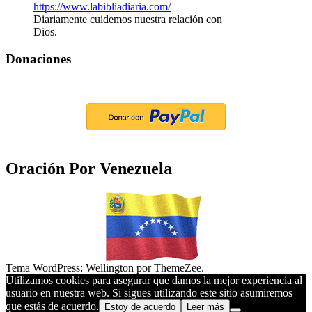
Diariamente cuidemos nuestra relación con
Dios.
Donaciones
Oración Por Venezuela
Tema WordPress: Wellington por ThemeZee.
Utilizamos cookies para asegurar que damos la mejor experiencia al
usuario en nuestra web. Si sigues utilizando este sitio asumiremos
que estás de acuerdo.
Estoy de acuerdo
Leer más