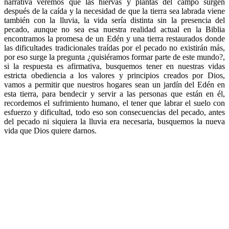
narrativa veremos que las hiervas y plantas del campo surgen
después de la caída y la necesidad de que la tierra sea labrada viene
también con la lluvia, la vida sería distinta sin la presencia del
pecado, aunque no sea esa nuestra realidad actual en la Biblia
encontramos la promesa de un Edén y una tierra restaurados donde
las dificultades tradicionales traídas por el pecado no existirán más,
por eso surge la pregunta ¿quisiéramos formar parte de este mundo?,
si la respuesta es afirmativa, busquemos tener en nuestras vidas
estricta obediencia a los valores y principios creados por Dios,
vamos a permitir que nuestros hogares sean un jardín del Edén en
esta tierra, para bendecir y servir a las personas que están en él,
recordemos el sufrimiento humano, el tener que labrar el suelo con
esfuerzo y dificultad, todo eso son consecuencias del pecado, antes
del pecado ni siquiera la lluvia era necesaria, busquemos la nueva
vida que Dios quiere darnos.