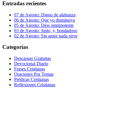
Entradas recientes
07 de Agosto: Digno de alabanza
06 de Agosto: Que yo disminuya
05 de Agosto: Dios omnipotente
03 de Agosto: Justo, y, bondadoso
02 de Agosto: Sin amor nada sirve
Categorías
Descargas Gratuitas
Devocional Diario
Frases Cristianas
Oraciones Por Temas
Prédicas Cristianas
Reflexiones Cristianas