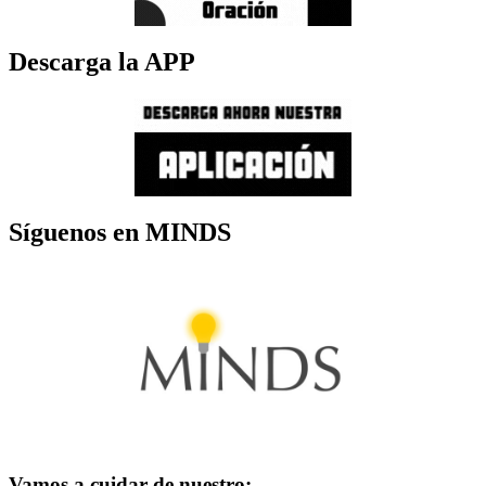
Descarga la APP
Síguenos en MINDS
Vamos a cuidar de nuestro: