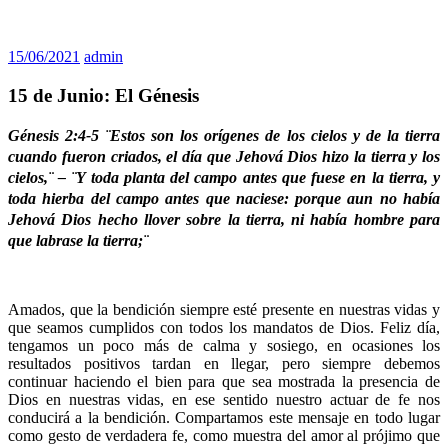
15/06/2021
admin
15 de Junio: El Génesis
Génesis 2:4-5 ¨Estos son los orígenes de los cielos y de la tierra
cuando fueron criados, el día que Jehová Dios hizo la tierra y los
cielos,¨ – ¨Y toda planta del campo antes que fuese en la tierra, y
toda hierba del campo antes que naciese: porque aun no había
Jehová Dios hecho llover sobre la tierra, ni había hombre para
que labrase la tierra;¨
Amados, que la bendición siempre esté presente en nuestras vidas y
que seamos cumplidos con todos los mandatos de Dios. Feliz día,
tengamos un poco más de calma y sosiego, en ocasiones los
resultados positivos tardan en llegar, pero siempre debemos
continuar haciendo el bien para que sea mostrada la presencia de
Dios en nuestras vidas, en ese sentido nuestro actuar de fe nos
conducirá a la bendición. Compartamos este mensaje en todo lugar
como gesto de verdadera fe, como muestra del amor al prójimo que