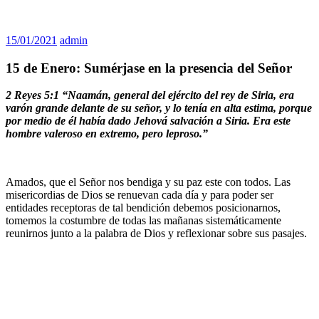
15/01/2021
admin
15 de Enero: Sumérjase en la presencia del Señor
2 Reyes 5:1 “Naamán, general del ejército del rey de Siria, era
varón grande delante de su señor, y lo tenía en alta estima, porque
por medio de él había dado Jehová salvación a Siria. Era este
hombre valeroso en extremo, pero leproso.”
Amados, que el Señor nos bendiga y su paz este con todos. Las
misericordias de Dios se renuevan cada día y para poder ser
entidades receptoras de tal bendición debemos posicionarnos,
tomemos la costumbre de todas las mañanas sistemáticamente
reunirnos junto a la palabra de Dios y reflexionar sobre sus pasajes.