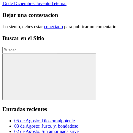
anterior:
Siguiente
16 de Diciembre: Juventud eterna.
de
entrada:
entradas
Dejar una contestacion
Lo siento, debes estar
conectado
para publicar un comentario.
Buscar en el Sitio
Buscar:
Buscar
Entradas recientes
05 de Agosto: Dios omnipotente
03 de Agosto: Justo, y, bondadoso
02 de Agosto: Sin amor nada sirve