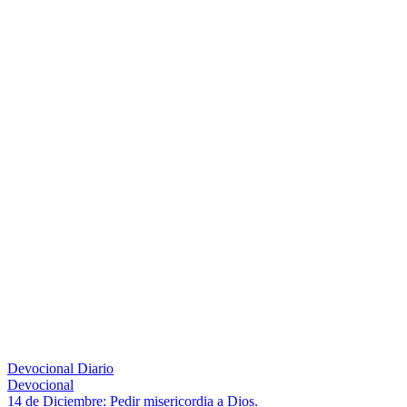
Devocional Diario
Devocional
Navegación
Entrada
14 de Diciembre: Pedir misericordia a Dios.