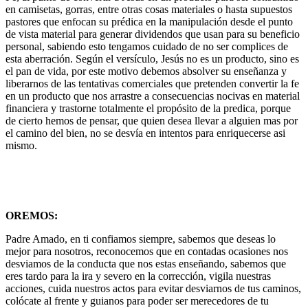
en camisetas, gorras, entre otras cosas materiales o hasta supuestos
pastores que enfocan su prédica en la manipulación desde el punto
de vista material para generar dividendos que usan para su beneficio
personal, sabiendo esto tengamos cuidado de no ser complices de
esta aberración. Según el versículo, Jesús no es un producto, sino es
el pan de vida, por este motivo debemos absolver su enseñanza y
liberarnos de las tentativas comerciales que pretenden convertir la fe
en un producto que nos arrastre a consecuencias nocivas en material
financiera y trastorne totalmente el propósito de la predica, porque
de cierto hemos de pensar, que quien desea llevar a alguien mas por
el camino del bien, no se desvía en intentos para enriquecerse asi
mismo.
OREMOS:
Padre Amado, en ti confiamos siempre, sabemos que deseas lo
mejor para nosotros, reconocemos que en contadas ocasiones nos
desviamos de la conducta que nos estas enseñando, sabemos que
eres tardo para la ira y severo en la corrección, vigila nuestras
acciones, cuida nuestros actos para evitar desviarnos de tus caminos,
colócate al frente y guianos para poder ser merecedores de tu