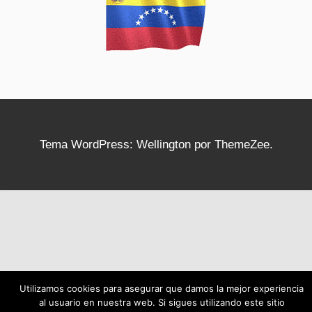
Tema WordPress: Wellington por ThemeZee.
Utilizamos cookies para asegurar que damos la mejor experiencia
al usuario en nuestra web. Si sigues utilizando este sitio