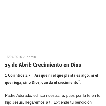
15/04/2016
admin
15 de Abril: Crecimiento en Dios
1 Corintios 3:7 ¨
Así que ni el que planta es algo, ni el
que riega, sino Dios, que da el crecimiento
¨.
Padre Adorado, edifica nuestra fe, pues por la fe en tu
hijo Jesús, llegaremos a ti. Extiende tu bendición