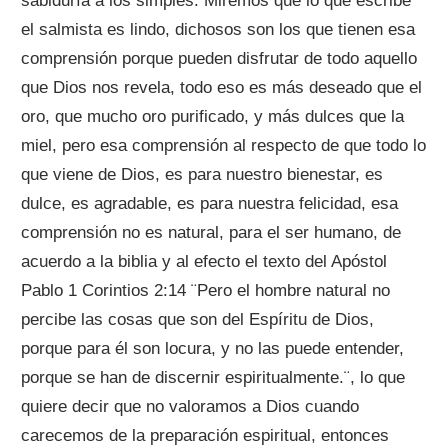
sabiduría a los simples. Miremos que lo que escribe
el salmista es lindo, dichosos son los que tienen esa
comprensión porque pueden disfrutar de todo aquello
que Dios nos revela, todo eso es más deseado que el
oro, que mucho oro purificado, y más dulces que la
miel, pero esa comprensión al respecto de que todo lo
que viene de Dios, es para nuestro bienestar, es
dulce, es agradable, es para nuestra felicidad, esa
comprensión no es natural, para el ser humano, de
acuerdo a la biblia y al efecto el texto del Apóstol
Pablo 1 Corintios 2:14 ¨Pero el hombre natural no
percibe las cosas que son del Espíritu de Dios,
porque para él son locura, y no las puede entender,
porque se han de discernir espiritualmente.¨, lo que
quiere decir que no valoramos a Dios cuando
carecemos de la preparación espiritual, entonces