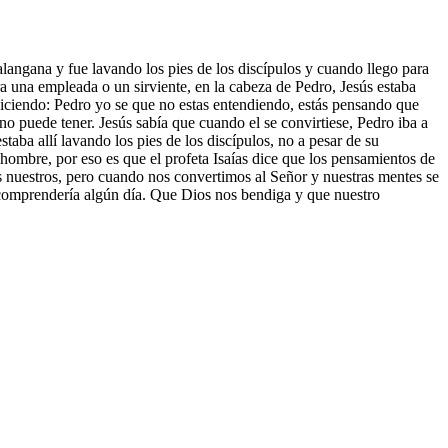
alangana y fue lavando los pies de los discípulos y cuando llego para
ra una empleada o un sirviente, en la cabeza de Pedro, Jesús estaba
 diciendo: Pedro yo se que no estas entendiendo, estás pensando que
o puede tener. Jesús sabía que cuando el se convirtiese, Pedro iba a
staba allí lavando los pies de los discípulos, no a pesar de su
l hombre, por eso es que el profeta Isaías dice que los pensamientos de
los nuestros, pero cuando nos convertimos al Señor y nuestras mentes se
 comprendería algún día. Que Dios nos bendiga y que nuestro