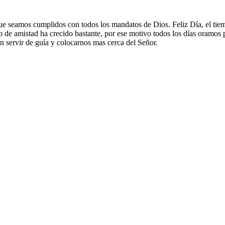
ue seamos cumplidos con todos los mandatos de Dios. Feliz Día, el tiem
de amistad ha crecido bastante, por ese motivo todos los días oramos 
n servir de guía y colocarnos mas cerca del Señor.