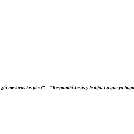
¿tú me lavas los pies?“ – “Respondió Jesús y le dijo: Lo que yo hag