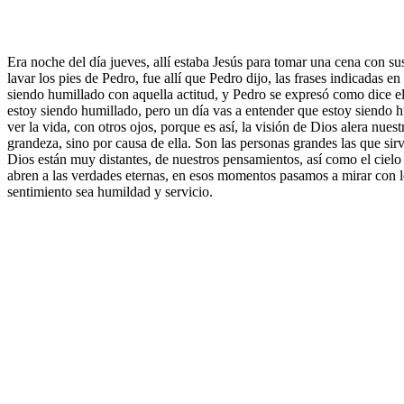
Era noche del día jueves, allí estaba Jesús para tomar una cena con su
lavar los pies de Pedro, fue allí que Pedro dijo, las frases indicadas
siendo humillado con aquella actitud, y Pedro se expresó como dice el
estoy siendo humillado, pero un día vas a entender que estoy siendo h
ver la vida, con otros ojos, porque es así, la visión de Dios alera nues
grandeza, sino por causa de ella. Son las personas grandes las que sir
Dios están muy distantes, de nuestros pensamientos, así como el cielo 
abren a las verdades eternas, en esos momentos pasamos a mirar con 
sentimiento sea humildad y servicio.