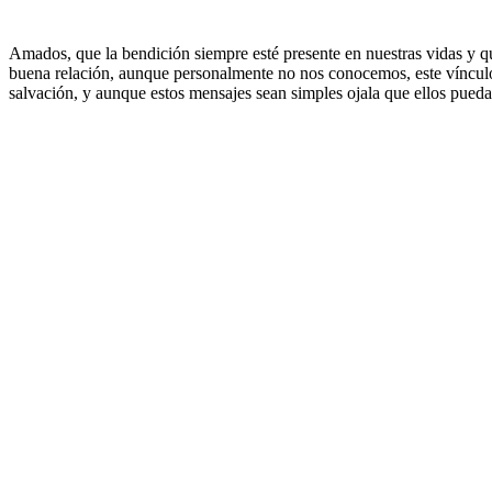
Amados, que la bendición siempre esté presente en nuestras vidas y q
buena relación, aunque personalmente no nos conocemos, este vínculo 
salvación, y aunque estos mensajes sean simples ojala que ellos pueda