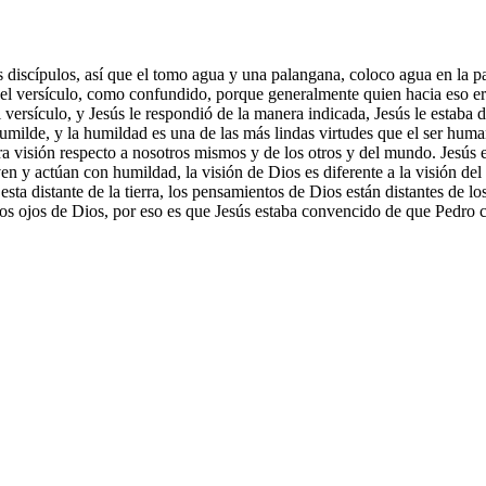
s discípulos, así que el tomo agua y una palangana, coloco agua en la p
 en el versículo, como confundido, porque generalmente quien hacia eso e
 versículo, y Jesús le respondió de la manera indicada, Jesús le estaba
umilde, y la humildad es una de las más lindas virtudes que el ser human
tra visión respecto a nosotros mismos y de los otros y del mundo. Jesús e
ven y actúan con humildad, la visión de Dios es diferente a la visión de
esta distante de la tierra, los pensamientos de Dios están distantes de 
los ojos de Dios, por eso es que Jesús estaba convencido de que Pedro