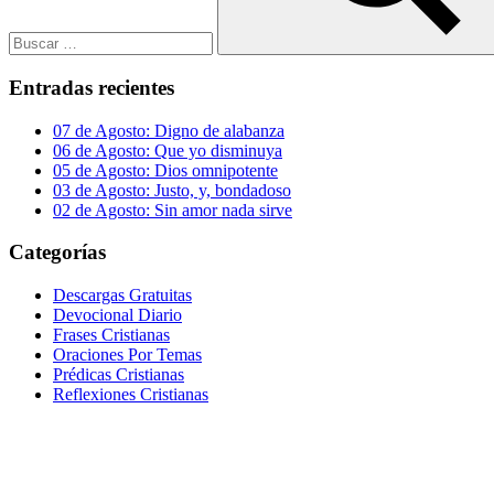
Buscar
Entradas recientes
07 de Agosto: Digno de alabanza
06 de Agosto: Que yo disminuya
05 de Agosto: Dios omnipotente
03 de Agosto: Justo, y, bondadoso
02 de Agosto: Sin amor nada sirve
Categorías
Descargas Gratuitas
Devocional Diario
Frases Cristianas
Oraciones Por Temas
Prédicas Cristianas
Reflexiones Cristianas