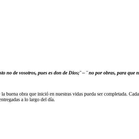
sto no de vosotros, pues es don de Dios;¨ – ¨ no por obras, para que na
 buena obra que inició en nuestras vidas pueda ser completada. Cada dí
ntregadas a lo largo del día.