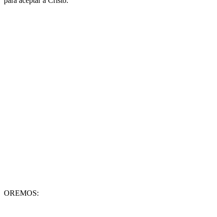
para aceptar a Cristo.
OREMOS: