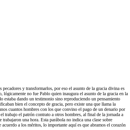
pecadores y transformarlos, por eso el asunto de la gracia divina es
o, lógicamente no fue Pablo quien inaugura el asunto de la gracia en la
solo estaba dando un testimonio sino reproduciendo un pensamiento
ificaban bien el concepto de gracia, pero existe una que llama la
 a unos cuantos hombres con los que convino el pago de un denario por
el trabajo el patrón contrato a otros hombres, al final de la jornada a
e trabajaron una hora. Esta parábola no indica una clase sobre
e acuerdo a los méritos, lo importante aquí es que abramos el corazón