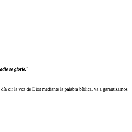
die se gloríe.¨
a oir la voz de Dios mediante la palabra bíblica, va a garantizarnos