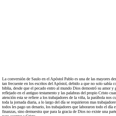
La conversión de Saulo en el Apóstol Pablo es una de las mayores dem
tan frecuente en los escritos del Apóstol, debido a que no solo sabía 
biblia, desde que el pecado entro al mundo Dios demostró su amor y g
reflejado en el antiguo testamento y las palabras del propio Cristo cu
atención esta se refiere a los trabajadores de la viña, la parábola no
toda la jornada diaria, a lo largo del día se requirieron mas trabajador
todos les pago un denario, los trabajadores que laboraron todo el día 
finanzas, sino demuestra que para la gracia de Dios no existe una par