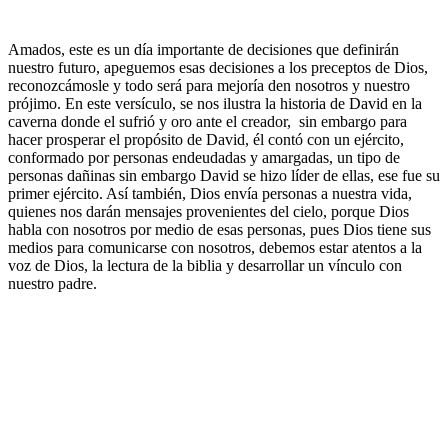
Amados, este es un día importante de decisiones que definirán
nuestro futuro, apeguemos esas decisiones a los preceptos de Dios,
reconozcámosle y todo será para mejoría den nosotros y nuestro
prójimo. En este versículo, se nos ilustra la historia de David en la
caverna donde el sufrió y oro ante el creador, sin embargo para
hacer prosperar el propósito de David, él contó con un ejército,
conformado por personas endeudadas y amargadas, un tipo de
personas dañinas sin embargo David se hizo líder de ellas, ese fue su
primer ejército. Así también, Dios envía personas a nuestra vida,
quienes nos darán mensajes provenientes del cielo, porque Dios
habla con nosotros por medio de esas personas, pues Dios tiene sus
medios para comunicarse con nosotros, debemos estar atentos a la
voz de Dios, la lectura de la biblia y desarrollar un vínculo con
nuestro padre.