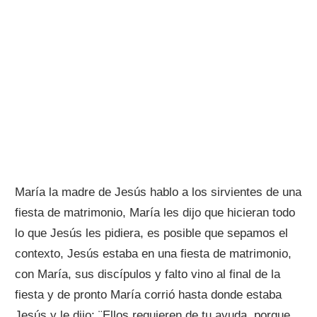
María la madre de Jesús hablo a los sirvientes de una
fiesta de matrimonio, María les dijo que hicieran todo
lo que Jesús les pidiera, es posible que sepamos el
contexto, Jesús estaba en una fiesta de matrimonio,
con María, sus discípulos y falto vino al final de la
fiesta y de pronto María corrió hasta donde estaba
Jesús y le dijo: ¨Ellos requieren de tu ayuda, porque