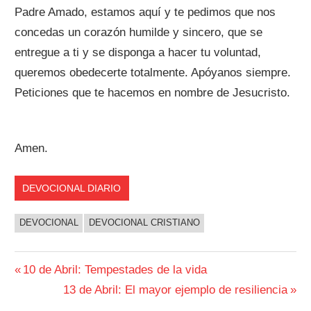
Padre Amado, estamos aquí y te pedimos que nos
concedas un corazón humilde y sincero, que se
entregue a ti y se disponga a hacer tu voluntad,
queremos obedecerte totalmente. Apóyanos siempre.
Peticiones que te hacemos en nombre de Jesucristo.
Amen.
DEVOCIONAL DIARIO
DEVOCIONAL
DEVOCIONAL CRISTIANO
Navegación
Entrada
10 de Abril: Tempestades de la vida
anterior:
Siguiente
13 de Abril: El mayor ejemplo de resiliencia
de
entrada: