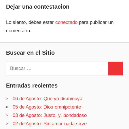
entradas
Dejar una contestacion
Lo siento, debes estar
conectado
para publicar un
comentario.
Buscar en el Sitio
Buscar:
Buscar
Entradas recientes
06 de Agosto: Que yo disminuya
05 de Agosto: Dios omnipotente
03 de Agosto: Justo, y, bondadoso
02 de Agosto: Sin amor nada sirve