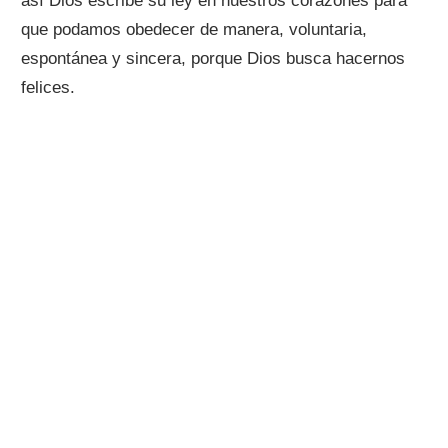
así Dios escribe su ley en nuestros corazones para
que podamos obedecer de manera, voluntaria,
espontánea y sincera, porque Dios busca hacernos
felices.