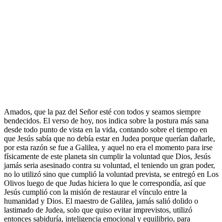
Amados, que la paz del Señor esté con todos y seamos siempre
bendecidos. El verso de hoy, nos indica sobre la postura más sana
desde todo punto de vista en la vida, contando sobre el tiempo en
que Jesús sabía que no debía estar en Judea porque querían dañarle,
por esta razón se fue a Galilea, y aquel no era el momento para irse
físicamente de este planeta sin cumplir la voluntad que Dios, Jesús
jamás seria asesinado contra su voluntad, el teniendo un gran poder,
no lo utilizó sino que cumplió la voluntad prevista, se entregó en Los
Olivos luego de que Judas hiciera lo que le correspondía, así que
Jesús cumplió con la misión de restaurar el vínculo entre la
humanidad y Dios. El maestro de Galilea, jamás salió dolido o
lastimado de Judea, solo que quiso evitar imprevistos, utilizó
entonces sabiduría, inteligencia emocional y equilibrio, para