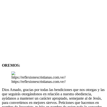
OREMOS:
https://reflexionescristianas.com.ve//
Dios Amado, gracias por todas las bendiciones que nos otorgas y las
que seguirás otorgándonos en relación a nuestra obediencia,
ayúdanos a mantener un carácter apropiado, semejante al de Jesús,
para convertirnos en mejores siervos. Peticiones que hacemos en
nombre de Jesucristo, tu hijo en nombre de quien todo lo concedes.