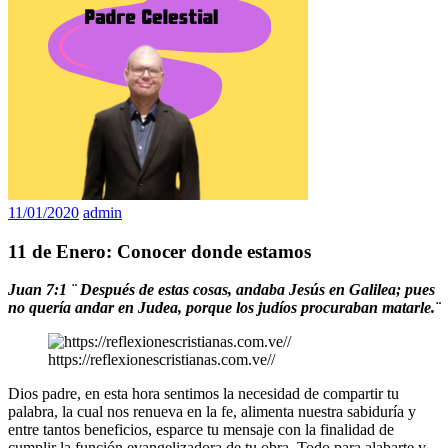
11/01/2020
admin
11 de Enero: Conocer donde estamos
Juan 7:1 ¨
Después de estas cosas, andaba Jesús en Galilea; pues
no quería andar en Judea, porque los judíos procuraban matarle.¨
https://reflexionescristianas.com.ve//
Dios padre, en esta hora sentimos la necesidad de compartir tu
palabra, la cual nos renueva en la fe, alimenta nuestra sabiduría y
entre tantos beneficios, esparce tu mensaje con la finalidad de
cumplir la función evangelizadora de tu obra. Todo para alabarte y