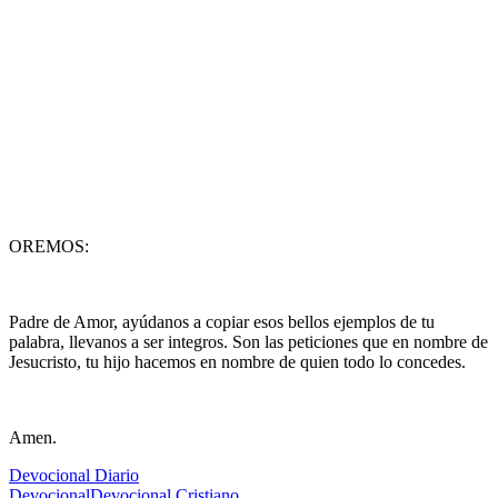
OREMOS:
Padre de Amor, ayúdanos a copiar esos bellos ejemplos de tu
palabra, llevanos a ser integros. Son las peticiones que en nombre de
Jesucristo, tu hijo hacemos en nombre de quien todo lo concedes.
Amen.
Devocional Diario
Devocional
Devocional Cristiano