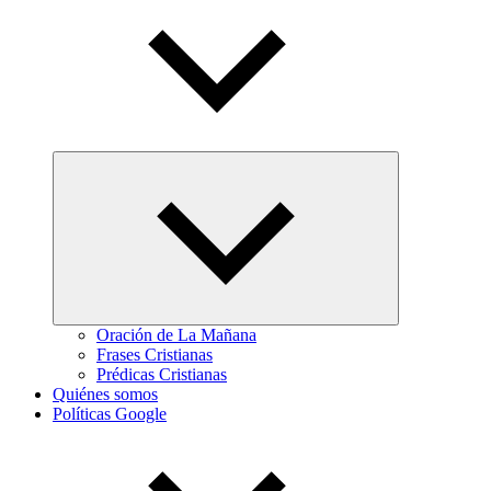
Abrir
el
menú
hijo
Oración de La Mañana
Frases Cristianas
Prédicas Cristianas
Quiénes somos
Políticas Google