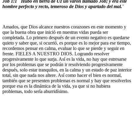
Job 1:1 ¨ Hubo en tierra de Uz un varón llamado Job; y era este
hombre perfecto y recto, temeroso de Dios y apartado del mal.¨
Amados, que Dios alcance nuestros corazones en este momento y
que la buena obra que inició en nuestras vidas pueda ser
completada. Lo primero después de un evento negativo es quedarse
quieto y saber que, si ocurrió, es porque es lo mejor para ese tiempo,
recordemos pensar en calma, evaluar lo que se pierde y seguir en
frente. FIELES A NUESTRO DIOS. Logrando resolver
progresivamente lo que surja. Así es la vida, no hay que estresarse
por los problemas que se podrán ir resolviendo progresivamente
después, solo estar tranquilos, en la calma y un estado de paz interior
total, sin que nada nos altere. Así como hacer el bien es normal,
también que se presenten problemas es normal y hay que resolverlos
porque esa es la dinámica de la vida, ya que si no hubiera
problemas, todo sería aburridísimo.