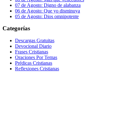
07 de Agosto: Digno de alabanza
06 de Agosto: Que yo disminuya
05 de Agosto: Dios omnipotente
Categorías
Descargas Gratuitas
Devocional Diario
Frases Cristianas
Oraciones Por Temas
Prédicas Cristianas
Reflexiones Cristianas