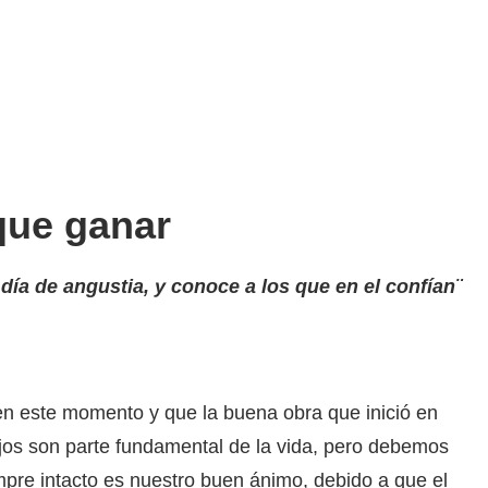
que ganar
día de angustia, y conoce a los que en el confían¨
n este momento y que la buena obra que inició en
jos son parte fundamental de la vida, pero debemos
pre intacto es nuestro buen ánimo, debido a que el