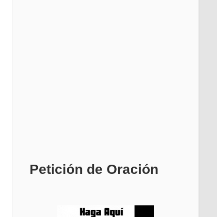
Petición de Oración