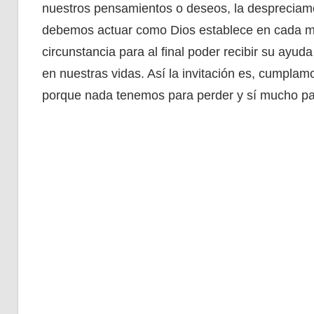
nuestros pensamientos o deseos, la desprecia
debemos actuar como Dios establece en cada m
circunstancia para al final poder recibir su ayud
en nuestras vidas. Así la invitación es, cumpla
porque nada tenemos para perder y sí mucho pa