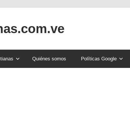
anas.com.ve
tianas
Quiénes somos
Políticas Google