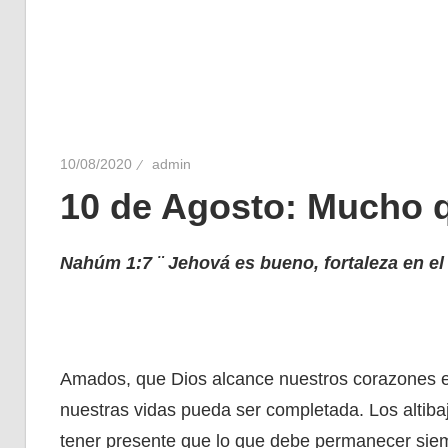
10/08/2020
admin
10 de Agosto: Mucho 
Nahúm 1:7 ¨ Jehová es bueno, fortaleza en el 
Amados, que Dios alcance nuestros corazones e
nuestras vidas pueda ser completada. Los altiba
tener presente que lo que debe permanecer siem