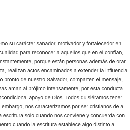
como su carácter sanador, motivador y fortalecedor en
cualidad para reconocer a aquellos que en el confían,
constantemente, porque están personas además de orar
ta, realizan actos encaminados a extender la influencia
rno pronto de nuestro Salvador, comparten el mensaje,
cosas aman al prójimo intensamente, por esta conducta
incondicional apoyo de Dios. Todos quisiéramos tener
 embargo, nos caracterizamos por ser cristianos de a
 escritura solo cuando nos conviene y concuerda con
to cuando la escritura establece algo distinto a