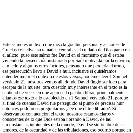
Este salmo es un texto que mezcla gratitud personal y acciones de
Gracias colectiva, su temática central es el cuidado de Dios para con
el aflicto, puso este salmo fue David en el momento que él estaba
viviendo la persecución instaurada por Saúl motivada por la envidia,
el miedo y algunos otros factores, pensando que perdería el trono,
esa persecución llevo a David a huir, inclusive si quisiéramos
entender mejor el contexto de estos versos, podemos leer 1 Samuel
versículo 21, nosotros vemos allí donde David fingió ser loco para
escapar de la muerte, otra cuestión muy interesante en el texto es la
cantidad de veces en que aparece la palabra librar, principalmente si
aliamos ese texto a lo establecido en 1 Samuel versículo 21, porque
al final de cuentas David fue perseguido al punto de precisar huir,
entonces podríamos preguntarnos ¿De que él fue librado?. Si
observamos con atención el texto, nosotros estamos claros y
conscientes de lo que Dios estaba librando a David, de las
circunstancias inminentes de la muerte, David se sintió libre de su
temores, de la oscuridad y de las tribulaciones, eso ocurrió porque en