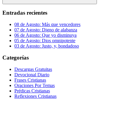
Buscar
Entradas recientes
08 de Agosto: Más que vencedores
07 de Agosto: Digno de alabanza
06 de Agosto: Que yo disminuya
05 de Agosto: Dios omnipotente
03 de Agosto: Justo, y, bondadoso
Categorías
Descargas Gratuitas
Devocional Diario
Frases Cristianas
Oraciones Por Temas
Prédicas Cristianas
Reflexiones Cristianas