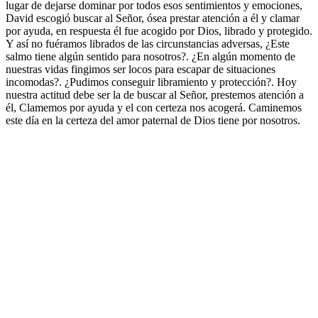
lugar de dejarse dominar por todos esos sentimientos y emociones,
David escogió buscar al Señor, ósea prestar atención a él y clamar
por ayuda, en respuesta él fue acogido por Dios, librado y protegido.
Y así no fuéramos librados de las circunstancias adversas, ¿Este
salmo tiene algún sentido para nosotros?. ¿En algún momento de
nuestras vidas fingimos ser locos para escapar de situaciones
incomodas?. ¿Pudimos conseguir libramiento y protección?. Hoy
nuestra actitud debe ser la de buscar al Señor, prestemos atención a
él, Clamemos por ayuda y el con certeza nos acogerá. Caminemos
este día en la certeza del amor paternal de Dios tiene por nosotros.