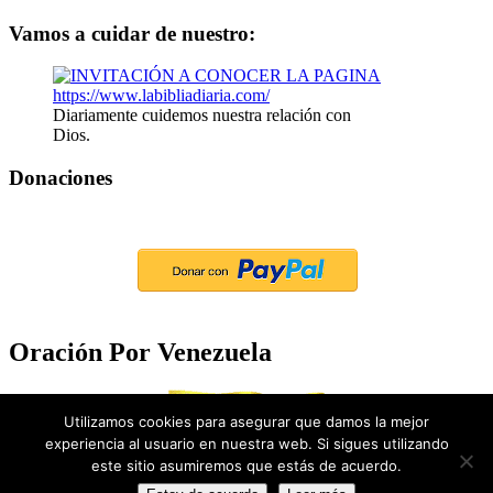
Vamos a cuidar de nuestro:
Diariamente cuidemos nuestra relación con
Dios.
Donaciones
Oración Por Venezuela
Utilizamos cookies para asegurar que damos la mejor
experiencia al usuario en nuestra web. Si sigues utilizando
este sitio asumiremos que estás de acuerdo.