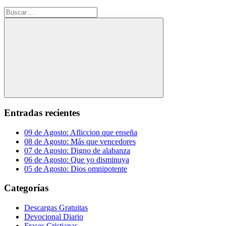
Buscar:
Buscar
Entradas recientes
09 de Agosto: Afliccion que enseña
08 de Agosto: Más que vencedores
07 de Agosto: Digno de alabanza
06 de Agosto: Que yo disminuya
05 de Agosto: Dios omnipotente
Categorías
Descargas Gratuitas
Devocional Diario
Frases Cristianas