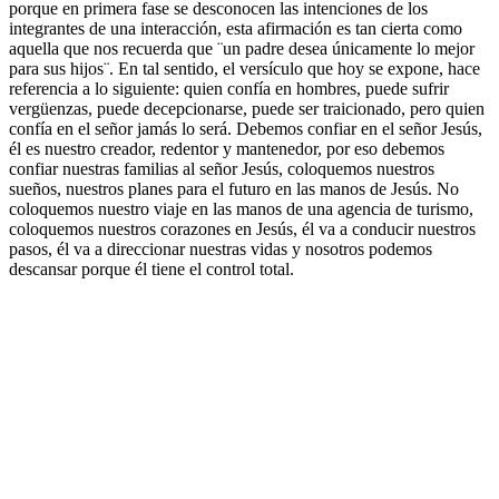
porque en primera fase se desconocen las intenciones de los
integrantes de una interacción, esta afirmación es tan cierta como
aquella que nos recuerda que ¨un padre desea únicamente lo mejor
para sus hijos¨. En tal sentido, el versículo que hoy se expone, hace
referencia a lo siguiente: quien confía en hombres, puede sufrir
vergüenzas, puede decepcionarse, puede ser traicionado, pero quien
confía en el señor jamás lo será. Debemos confiar en el señor Jesús,
él es nuestro creador, redentor y mantenedor, por eso debemos
confiar nuestras familias al señor Jesús, coloquemos nuestros
sueños, nuestros planes para el futuro en las manos de Jesús. No
coloquemos nuestro viaje en las manos de una agencia de turismo,
coloquemos nuestros corazones en Jesús, él va a conducir nuestros
pasos, él va a direccionar nuestras vidas y nosotros podemos
descansar porque él tiene el control total.