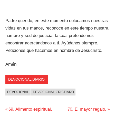
Padre querido, en este momento colocamos nuestras
vidas en tus manos, reconoce en este tiempo nuestra
hambre y sed de justicia, la cual pretendemos
encontrar acercándonos a ti. Ayúdanos siempre.
Peticiones que hacemos en nombre de Jesucristo.
Amén
DEVOCIONAL DIARIO
DEVOCIONAL
DEVOCIONAL CRISTIANO
Navegación
Entrada
Siguiente
69. Alimento espiritual.
70. El mayor regalo.