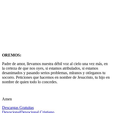
OREMOS:
Padre de amor, llevamos nuestra débil voz al cielo una vez más, en
la certeza de que nos oyes, si estamos atribulados, si estamos
desanimados y pasando serios problemas, míranos y otórganos tu
socorro. Peticiones que hacemos en nombre de Jesucristo, tu hijo en
nombre de quien todo lo concedes.
Amen
Descargas Gratuitas
Devocional
Devocional Cristiano