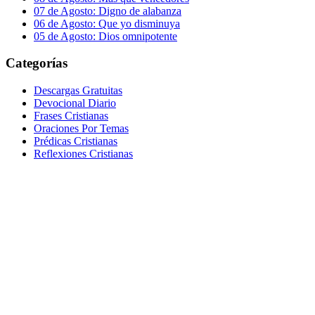
07 de Agosto: Digno de alabanza
06 de Agosto: Que yo disminuya
05 de Agosto: Dios omnipotente
Categorías
Descargas Gratuitas
Devocional Diario
Frases Cristianas
Oraciones Por Temas
Prédicas Cristianas
Reflexiones Cristianas