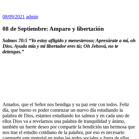
08/09/2021
admin
08 de Septiembre: Amparo y libertación
Salmos 70:5 “Yo estoy afligido y menesteroso; Apresúrate a mí, oh
Dios. Ayuda mía y mi libertador eres tú; Oh Jehová, no te
detengas.”
Amados, que el Señor nos bendiga y su paz este con todos. Feliz
día, que bueno es poder comenzar un nuevo día estudiando la
palabra de Dios, estamos estudiando los salmos y en cada uno de
ellos Dios va a revelarnos una palabra de tranquilidad y ánimo,
también un fuerte deseo por compartir la bendición tan hermosa que
nos trae el estudio cotidiano de la palabra, por eso es necesario
compartir este material en todas las redes sociales y fuera de ellas