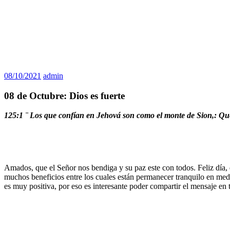
08/10/2021
admin
08 de Octubre: Dios es fuerte
125:1 ¨ Los que confían en Jehová son como el monte de Sion,:
Que
Amados, que el Señor nos bendiga y su paz este con todos. Feliz día, 
muchos beneficios entre los cuales están permanecer tranquilo en medio
es muy positiva, por eso es interesante poder compartir el mensaje en t