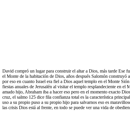
David compró un lugar para construir el altar a Dios, más tarde Ese f
el Monte de la habitación de Dios, años después Salomón construyó al
por eso en cuanto Israel era fiel a Dios aquel templo en el Monte Sión
fiestas anuales de Jerusalén al visitar el templo resplandeciente en e
amado hijo, Abraham iba a hacer eso pero en el momento exacto Dios 
cruz, el salmo 125 dice fila confianza total es la característica princ
uso a su propio puso a su propio hijo para salvarnos eso es maravillo
las crisis Dios está al frente, en todo se puede ver una vida de obedi