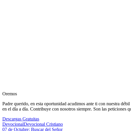
Oremos
Padre querido, en esta oportunidad acudimos ante ti con nuestra débil 
en el día a día. Contribuye con nosotros siempre. Son las peticiones
Descargas Gratuitas
Devocional
Devocional Cristiano
Navegación
Entrada
07 de Octubre: Buscar del Señor