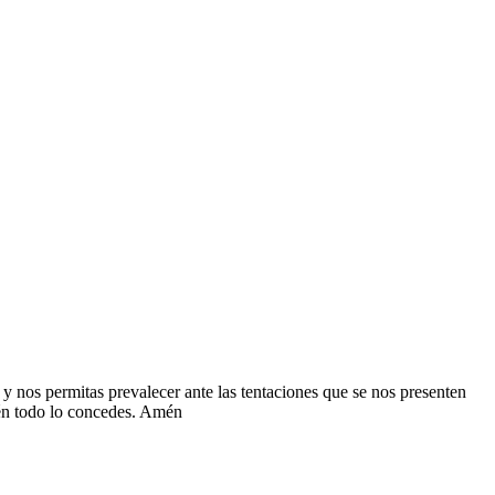
 y nos permitas prevalecer ante las tentaciones que se nos presenten
ién todo lo concedes. Amén