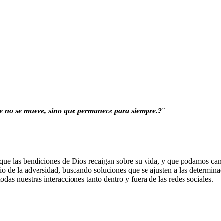
 no se mueve, sino que permanece para siempre.?¨
que las bendiciones de Dios recaigan sobre su vida, y que podamos camin
 de la adversidad, buscando soluciones que se ajusten a las determinacio
odas nuestras interacciones tanto dentro y fuera de las redes sociales.