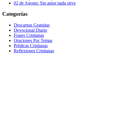
02 de Agosto: Sin amor nada sirve
Categorías
Descargas Gratuitas
Devocional Diario
Frases Cristianas
Oraciones Por Temas
Prédicas Cristianas
Reflexiones Cristianas