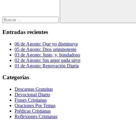
Buscar
Entradas recientes
06 de Agosto: Que yo disminuya
05 de Agosto: Dios omnipotente
03 de Agosto: Justo, y, bondadoso
02 de Agosto: Sin amor nada sirve
01 de Agosto: Renovación Diaria
Categorías
Descargas Gratuitas
Devocional Diario
Frases Cristianas
Oraciones Por Temas
Prédicas Cristianas
Reflexiones Cristianas