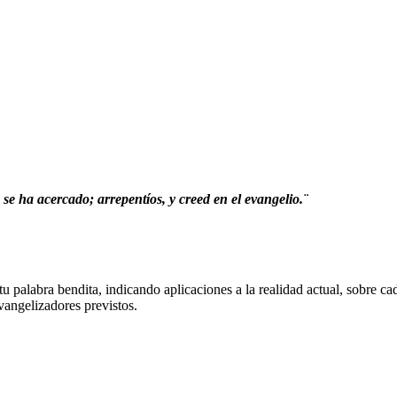
se ha acercado; arrepentíos, y creed en el evangelio.¨
 palabra bendita, indicando aplicaciones a la realidad actual, sobre ca
vangelizadores previstos.