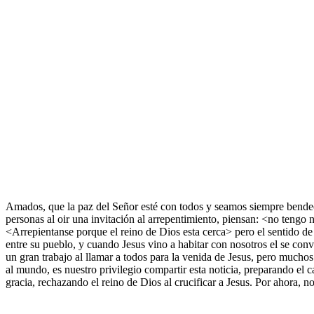
Amados, que la paz del Señor esté con todos y seamos siempre bendeci
personas al oir una invitación al arrepentimiento, piensan: <no tengo 
<Arrepientanse porque el reino de Dios esta cerca> pero el sentido de 
entre su pueblo, y cuando Jesus vino a habitar con nosotros el se convi
un gran trabajo al llamar a todos para la venida de Jesus, pero muchos
al mundo, es nuestro privilegio compartir esta noticia, preparando el ca
gracia, rechazando el reino de Dios al crucificar a Jesus. Por ahora, 