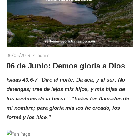
06/06/2019
admin
06 de Junio: Demos gloria a Dios
Isaías 43:6-7 “
Diré al norte: Da acá; y al sur: No
detengas; trae de lejos mis hijos, y mis hijas de
los confines de la tierra,
”-“
todos los llamados de
mi nombre; para gloria mía los he creado, los
formé y los hice.
”