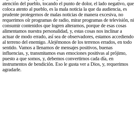
atención del pueblo, tocando el punto de dolor, el lado negativo, que
coloca atento al pueblo, es la mala noticia la que da audiencia, es
prudente protegernos de malas noticias de manera excesiva, no
requerimos oír programas de radio, mirar programas de televisión, ni
consumir contenidos que logren alterarnos, porque de esas cosas
alimentamos nuestra personalidad, y, estas cosas nos inclinar a
actuar de modo errado, así sea de observadores, estamos accediendo
al terreno del enemigo. Alejémonos de los terrenos errados, en todo
sentido. Vamos a llenarnos de mensajes positivos, buenas
influencias, y, transmitamos esas emociones positivas al prójimo,
puesto a que somos, y, debemos convertirnos cada día, en
instrumentos de bendición. Eso le gusta ver a Dios, y, requerimos
agradarle.