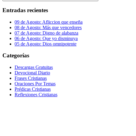
Buscar
Entradas recientes
09 de Agosto: Afliccion que enseña
08 de Agosto: Más que vencedores
07 de Agosto: Digno de alabanza
06 de Agosto: Que yo disminuya
05 de Agosto: Dios omnipotente
Categorías
Descargas Gratuitas
Devocional Diario
Frases Cristianas
Oraciones Por Temas
Prédicas Cristianas
Reflexiones Cristianas