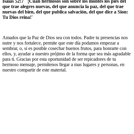
Isaías 52:7 ¨ ¡Cuán hermosos son sobre los montes los pies del
que trae alegres nuevas, del que anuncia la paz, del que trae
nuevas del bien, del que publica salvación, del que dice a Sion:
Tu Dios reina!¨
Amados que la Paz de Dios sea con todos. Padre tu presencias nos
nutre y nos fortalece, permite que este día podamos empezar a
sembrar, o, si es posible cosechar buenos frutos, para honrarte con
ellos, y, ayudar a nuestro prójimo de la forma que sea más agradable
para ti. Gracias por esta oportunidad de ser repicadores de tu
hermoso mensaje, permítenos llegar a mas lugares y personas, en
nuestro compartir de este material.