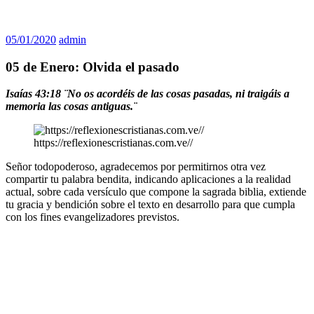
05/01/2020
admin
05 de Enero: Olvida el pasado
Isaías 43:18 ¨No os acordéis de las cosas pasadas, ni traigáis a
memoria las cosas antiguas.¨
https://reflexionescristianas.com.ve//
Señor todopoderoso, agradecemos por permitirnos otra vez
compartir tu palabra bendita, indicando aplicaciones a la realidad
actual, sobre cada versículo que compone la sagrada biblia, extiende
tu gracia y bendición sobre el texto en desarrollo para que cumpla
con los fines evangelizadores previstos.