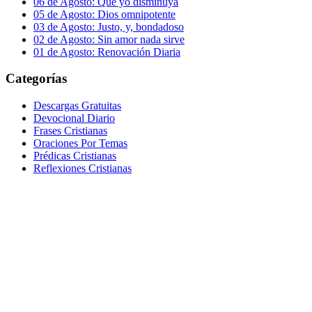
06 de Agosto: Que yo disminuya
05 de Agosto: Dios omnipotente
03 de Agosto: Justo, y, bondadoso
02 de Agosto: Sin amor nada sirve
01 de Agosto: Renovación Diaria
Categorías
Descargas Gratuitas
Devocional Diario
Frases Cristianas
Oraciones Por Temas
Prédicas Cristianas
Reflexiones Cristianas