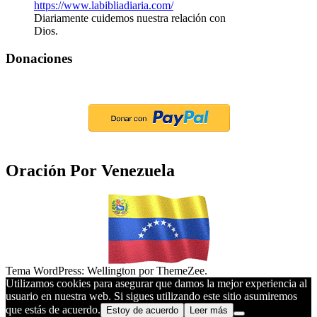
Diariamente cuidemos nuestra relación con
Dios.
Donaciones
Oración Por Venezuela
Tema WordPress: Wellington por ThemeZee.
Utilizamos cookies para asegurar que damos la mejor experiencia al
usuario en nuestra web. Si sigues utilizando este sitio asumiremos
que estás de acuerdo.
Estoy de acuerdo
Leer más