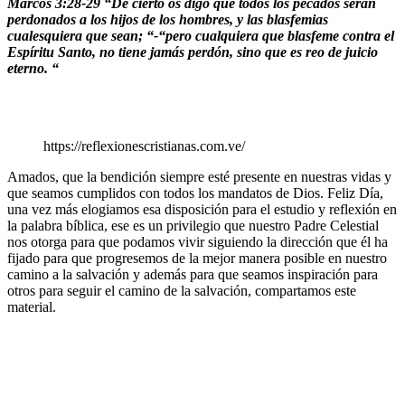
Marcos 3:28-29 “De cierto os digo que todos los pecados serán
perdonados a los hijos de los hombres, y las blasfemias
cualesquiera que sean; “-“pero cualquiera que blasfeme contra el
Espíritu Santo, no tiene jamás perdón, sino que es reo de juicio
eterno. “
https://reflexionescristianas.com.ve/
Amados, que la bendición siempre esté presente en nuestras vidas y
que seamos cumplidos con todos los mandatos de Dios. Feliz Día,
una vez más elogiamos esa disposición para el estudio y reflexión en
la palabra bíblica, ese es un privilegio que nuestro Padre Celestial
nos otorga para que podamos vivir siguiendo la dirección que él ha
fijado para que progresemos de la mejor manera posible en nuestro
camino a la salvación y además para que seamos inspiración para
otros para seguir el camino de la salvación, compartamos este
material.