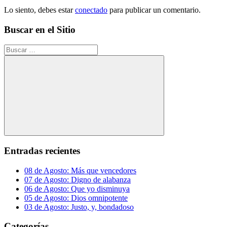
Lo siento, debes estar
conectado
para publicar un comentario.
Buscar en el Sitio
Buscar:
Buscar
Entradas recientes
08 de Agosto: Más que vencedores
07 de Agosto: Digno de alabanza
06 de Agosto: Que yo disminuya
05 de Agosto: Dios omnipotente
03 de Agosto: Justo, y, bondadoso
Categorías