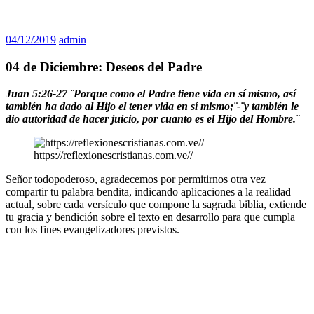
04/12/2019
admin
04 de Diciembre: Deseos del Padre
Juan 5:26-27 ¨Porque como el Padre tiene vida en sí mismo, así
también ha dado al Hijo el tener vida en sí mismo;¨-¨y también le
dio autoridad de hacer juicio, por cuanto es el Hijo del Hombre.¨
https://reflexionescristianas.com.ve//
Señor todopoderoso, agradecemos por permitirnos otra vez
compartir tu palabra bendita, indicando aplicaciones a la realidad
actual, sobre cada versículo que compone la sagrada biblia, extiende
tu gracia y bendición sobre el texto en desarrollo para que cumpla
con los fines evangelizadores previstos.