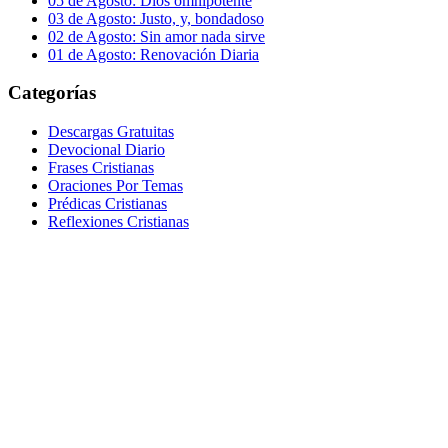
05 de Agosto: Dios omnipotente
03 de Agosto: Justo, y, bondadoso
02 de Agosto: Sin amor nada sirve
01 de Agosto: Renovación Diaria
Categorías
Descargas Gratuitas
Devocional Diario
Frases Cristianas
Oraciones Por Temas
Prédicas Cristianas
Reflexiones Cristianas