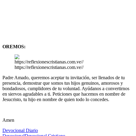
OREMOS:
https://reflexionescristianas.com.ve//
Padre Amado, queremos aceptar tu invitación, ser llenados de tu
presencia, demostrar que somos tus hijos genuinos, amorosos y
bondadosos, cumplidores de tu voluntad. Ayúdanos a convertirnos
en siervos agradables a ti. Peticiones que hacemos en nombre de
Jesucristo, tu hijo en nombre de quien todo lo concedes.
Amen
Devocional Diario
Devocional
Devocional Cristiano