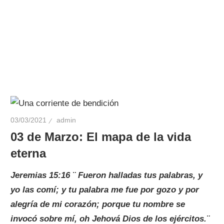
03/03/2021
admin
03 de Marzo: El mapa de la vida
eterna
Jeremias 15:16 ¨
Fueron halladas tus palabras, y
yo las comí; y tu palabra me fue por gozo y por
alegría de mi corazón; porque tu nombre se
invocó sobre mí, oh Jehová Dios de los ejércitos.¨