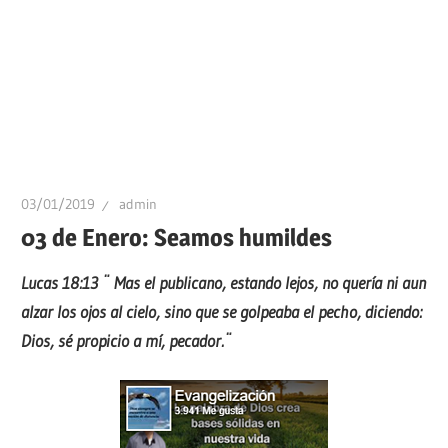
03/01/2019
admin
03 de Enero: Seamos humildes
Lucas 18:13 ¨ Mas el publicano, estando lejos, no quería ni aun
alzar los ojos al cielo, sino que se golpeaba el pecho, diciendo:
Dios, sé propicio a mí, pecador.¨