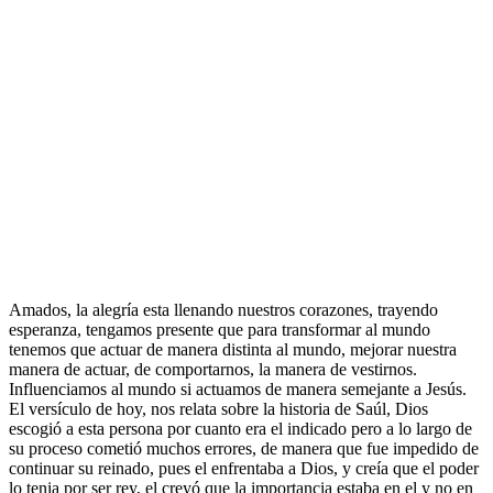
Amados, la alegría esta llenando nuestros corazones, trayendo
esperanza, tengamos presente que para transformar al mundo
tenemos que actuar de manera distinta al mundo, mejorar nuestra
manera de actuar, de comportarnos, la manera de vestirnos.
Influenciamos al mundo si actuamos de manera semejante a Jesús.
El versículo de hoy, nos relata sobre la historia de Saúl, Dios
escogió a esta persona por cuanto era el indicado pero a lo largo de
su proceso cometió muchos errores, de manera que fue impedido de
continuar su reinado, pues el enfrentaba a Dios, y creía que el poder
lo tenia por ser rey, el creyó que la importancia estaba en el y no en