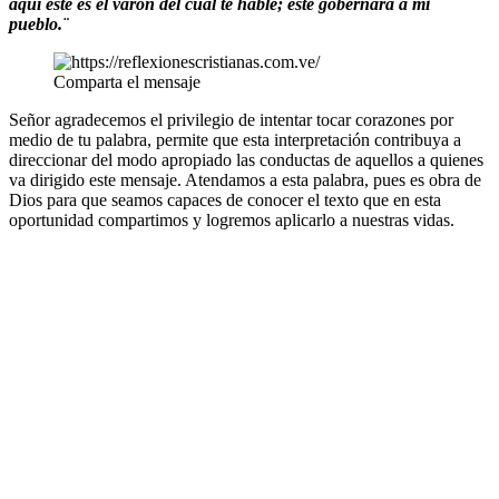
aquí éste es el varón del cual te hablé; éste gobernará a mi
pueblo.¨
Comparta el mensaje
Señor agradecemos el privilegio de intentar tocar corazones por
medio de tu palabra, permite que esta interpretación contribuya a
direccionar del modo apropiado las conductas de aquellos a quienes
va dirigido este mensaje. Atendamos a esta palabra, pues es obra de
Dios para que seamos capaces de conocer el texto que en esta
oportunidad compartimos y logremos aplicarlo a nuestras vidas.