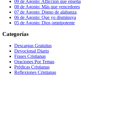
09 de Agosto: Afliccion que enseña
08 de Agosto: Más que vencedores
07 de Agosto: Digno de alabanza
06 de Agosto: Que yo disminuya
05 de Agosto: Dios omnipotente
Categorías
Descargas Gratuitas
Devocional Diario
Frases Cristianas
Oraciones Por Temas
Prédicas Cristianas
Reflexiones Cristianas