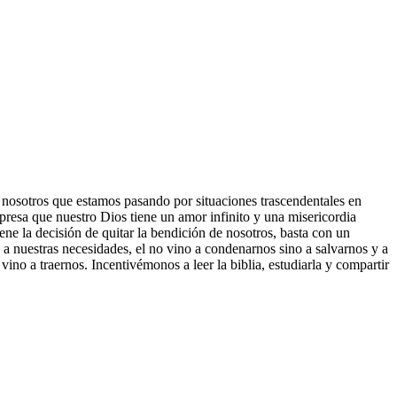
 nosotros que estamos pasando por situaciones trascendentales en
xpresa que nuestro Dios tiene un amor infinito y una misericordia
ne la decisión de quitar la bendición de nosotros, basta con un
 a nuestras necesidades, el no vino a condenarnos sino a salvarnos y a
vino a traernos. Incentivémonos a leer la biblia, estudiarla y compartir