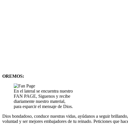
OREMOS:
En el lateral se encuentra nuestro
FAN PAGE, Siguenos y recibe
diariamente nuestro material,
para esparcir el mensaje de Dios.
Dios bondadoso, conduce nuestras vidas, ayúdanos a seguir brillando,
voluntad y ser mejores embajadores de tu reinado. Peticiones que hac