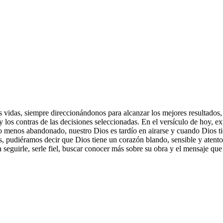
s vidas, siempre direccionándonos para alcanzar los mejores resultados,
y los contras de las decisiones seleccionadas. En el versículo de hoy, e
ho menos abandonado, nuestro Dios es tardío en airarse y cuando Dios tie
s, pudiéramos decir que Dios tiene un corazón blando, sensible y atento
a seguirle, serle fiel, buscar conocer más sobre su obra y el mensaje que 