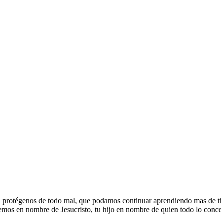
 protégenos de todo mal, que podamos continuar aprendiendo mas de ti y 
emos en nombre de Jesucristo, tu hijo en nombre de quien todo lo conc