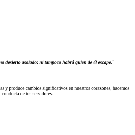
como desierto asolado; ni tampoco habrá quien de él escape.¨
almas y produce cambios significativos en nuestros corazones, hacemos
a conducta de tus servidores.