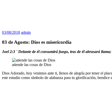
03/08/2018
admin
03 de Agosto: Dios es misericordia
Joel 2:3 ¨ Delante de él consumirá fuego, tras de él abrasará llama;
atiende las cosas de Dios
Dios Adorado, hoy venimos ante ti, llenos de alegría por tener el pla
este estudio como símbolo de alabanza para tu glorificación, bendice e