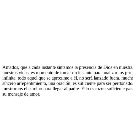
Amados, que a cada instante sintamos la presencia de Dios en nuestra
nuestras vidas, es momento de tomar un instante para analizar los pro 
infinita, todo aquel que se aproxime a él, no será lanzado fuera, muc
sincero arrepentimiento, una oración, es suficiente para ser perdonado
mostrarnos el camino para llegar al padre. Ello es razón suficiente par
su mensaje de amor.