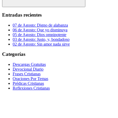
Buscar
Entradas recientes
07 de Agosto: Digno de alabanza
06 de Agosto: Que yo disminuya
05 de Agosto: Dios omnipotente
03 de Agosto: Justo, y, bondadoso
02 de Agosto: Sin amor nada sirve
Categorías
Descargas Gratuitas
Devocional Diario
Frases Cristianas
Oraciones Por Temas
Prédicas Cristianas
Reflexiones Cristianas