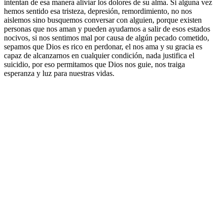
intentan de esa manera aliviar los dolores de su alma. Si alguna vez
hemos sentido esa tristeza, depresión, remordimiento, no nos
aislemos sino busquemos conversar con alguien, porque existen
personas que nos aman y pueden ayudarnos a salir de esos estados
nocivos, si nos sentimos mal por causa de algún pecado cometido,
sepamos que Dios es rico en perdonar, el nos ama y su gracia es
capaz de alcanzarnos en cualquier condición, nada justifica el
suicidio, por eso permitamos que Dios nos guie, nos traiga
esperanza y luz para nuestras vidas.