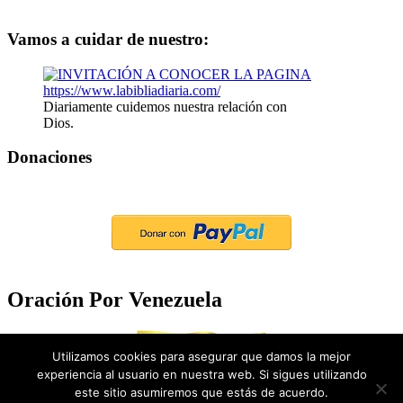
Vamos a cuidar de nuestro:
Diariamente cuidemos nuestra relación con
Dios.
Donaciones
Oración Por Venezuela
Utilizamos cookies para asegurar que damos la mejor
experiencia al usuario en nuestra web. Si sigues utilizando
este sitio asumiremos que estás de acuerdo.