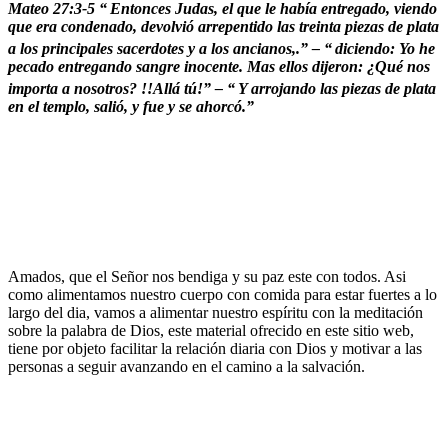
Mateo 27:3-5 “
Entonces Judas, el que le había entregado, viendo
que era condenado, devolvió arrepentido las treinta piezas de plata
a los principales sacerdotes y a los ancianos,.” – “
diciendo: Yo he
pecado entregando sangre inocente. Mas ellos dijeron: ¿Qué nos
importa a nosotros? !!Allá tú!” – “
Y arrojando las piezas de plata
en el templo, salió, y fue y se ahorcó.”
Amados, que el Señor nos bendiga y su paz este con todos. Asi
como alimentamos nuestro cuerpo con comida para estar fuertes a lo
largo del dia, vamos a alimentar nuestro espíritu con la meditación
sobre la palabra de Dios, este material ofrecido en este sitio web,
tiene por objeto facilitar la relación diaria con Dios y motivar a las
personas a seguir avanzando en el camino a la salvación.