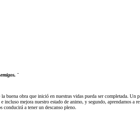
emigos. ¨
 buena obra que inició en nuestras vidas pueda ser completada. Un par
 e incluso mejora nuestro estado de animo, y segundo, aprendamos a r
s conducirá a tener un descanso pleno.