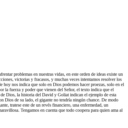
rentar problemas en nuestras vidas, en este orden de ideas existe un
cciones, victorias y fracasos, y muchas veces intentamos resolver los
de hoy nos indica que solo en Dios podemos hacer proezas, solo en el
r la fuerza y poder que vienen del Señor, el texto indica que el
 de Dios, la historia del David y Goliat indican el ejemplo de esta
on Dios de su lado, el gigante no tendría ningún chance. De modo
ante, tratese este de un revés financiero, una enfermedad, un
 maravillosa. Tengamos en cuenta que todo coopera para quien ama al