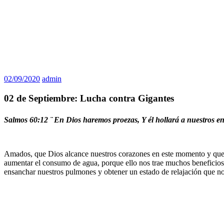
02/09/2020
admin
02 de Septiembre: Lucha contra Gigantes
Salmos 60:12 ¨
En Dios haremos proezas, Y él hollará a nuestros en
Amados, que Dios alcance nuestros corazones en este momento y que la
aumentar el consumo de agua, porque ello nos trae muchos beneficios
ensanchar nuestros pulmones y obtener un estado de relajación que no