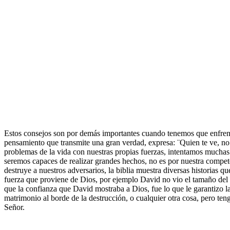
Estos consejos son por demás importantes cuando tenemos que enfrentar
pensamiento que transmite una gran verdad, expresa: ¨Quien te ve, no s
problemas de la vida con nuestras propias fuerzas, intentamos muchas
seremos capaces de realizar grandes hechos, no es por nuestra compete
destruye a nuestros adversarios, la biblia muestra diversas historias qu
fuerza que proviene de Dios, por ejemplo David no vio el tamaño del
que la confianza que David mostraba a Dios, fue lo que le garantizo l
matrimonio al borde de la destrucción, o cualquier otra cosa, pero t
Señor.