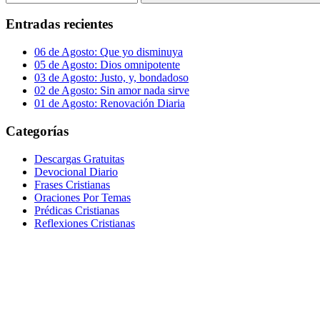
Buscar
Entradas recientes
06 de Agosto: Que yo disminuya
05 de Agosto: Dios omnipotente
03 de Agosto: Justo, y, bondadoso
02 de Agosto: Sin amor nada sirve
01 de Agosto: Renovación Diaria
Categorías
Descargas Gratuitas
Devocional Diario
Frases Cristianas
Oraciones Por Temas
Prédicas Cristianas
Reflexiones Cristianas