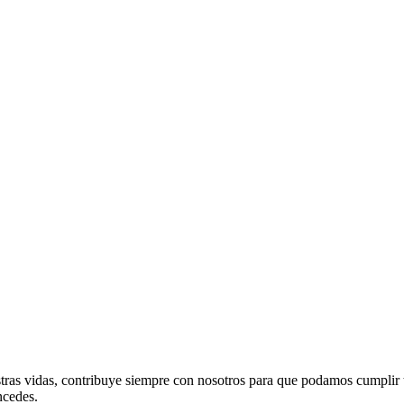
stras vidas, contribuye siempre con nosotros para que podamos cumplir t
ncedes.